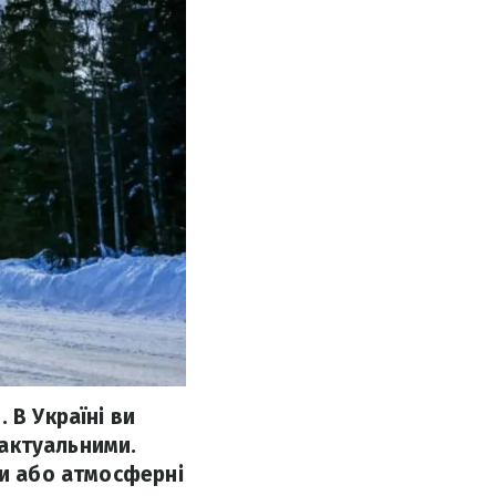
 В Україні ви
 актуальними.
ти або атмосферні