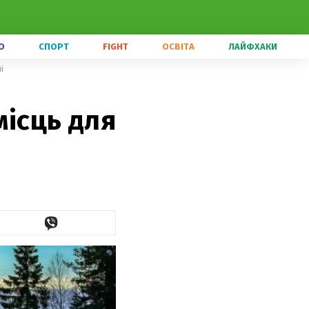
О
СПОРТ
FIGHT
ОСВІТА
ЛАЙФХАКИ
і
місць для