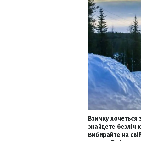
Взимку хочеться з
знайдете безліч к
Вибирайте на сві