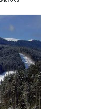
жністю 68