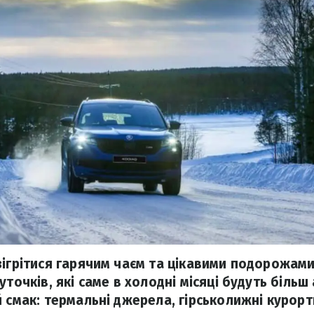
ігрітися гарячим чаєм та цікавими подорожами.
уточків, які саме в холодні місяці будуть більш
й смак: термальні джерела, гірськолижні курор