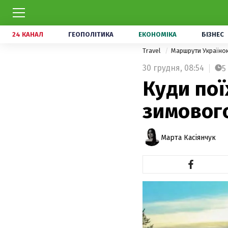
24 КАНАЛ
ГЕОПОЛІТИКА
ЕКОНОМІКА
БІЗНЕС
Travel
Маршрути Україн
30 грудня,
08:54
5
Куди пої
зимового
Марта Касіянчук