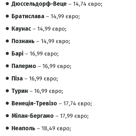
Дюссельдорф-Веце
– 14,74 євро;
Братислава
– 14,99 євро;
Каунас
– 14,99 євро;
Познань
– 14,99 євро;
Барі
– 16,99 євро;
Палермо
– 16,99 євро;
Піза
– 16,99 євро;
Турин
– 16,99 євро;
Венеція-Тревізо
– 17,74 євро;
Мілан-Бергамо
– 17,99 євро;
Неаполь
– 18,49 євро;