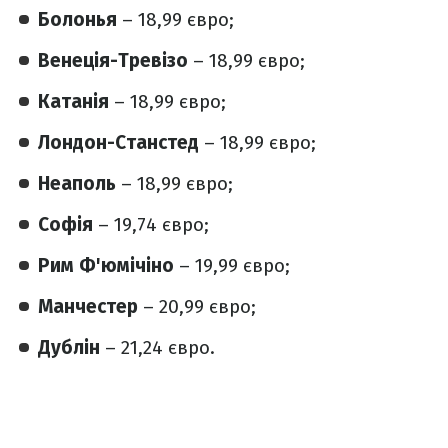
Болонья
– 18,99 євро;
Венеція-Тревізо
– 18,99 євро;
Катанія
– 18,99 євро;
Лондон-Станстед
– 18,99 євро;
Неаполь
– 18,99 євро;
Софія
– 19,74 євро;
Рим Ф'юмічіно
– 19,99 євро;
Манчестер
– 20,99 євро;
Дублін
– 21,24 євро.