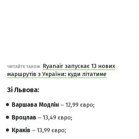
Ryanair запускає 13 нових
ЧИТАЙТЕ ТАКОЖ
маршрутів з України: куди літатиме
Зі Львова:
Варшава Модлін
– 12,99 євро;
Вроцлав
– 13,49 євро;
Краків
– 13,99 євро;