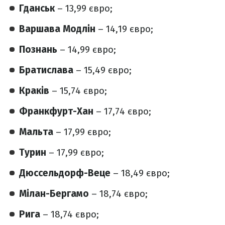
Гданськ
– 13,99 євро;
Варшава Модлін
– 14,19 євро;
Познань
– 14,99 євро;
Братислава
– 15,49 євро;
Краків
– 15,74 євро;
Франкфурт-Хан
– 17,74 євро;
Мальта
– 17,99 євро;
Турин
– 17,99 євро;
Дюссельдорф-Веце
– 18,49 євро;
Мілан-Бергамо
– 18,74 євро;
Рига
– 18,74 євро;