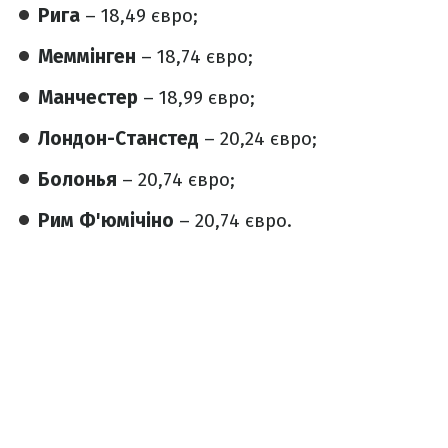
Рига
– 18,49 євро;
Меммінген
– 18,74 євро;
Манчестер
– 18,99 євро;
Лондон-Станстед
– 20,24 євро;
Болонья
– 20,74 євро;
Рим Ф'юмічіно
– 20,74 євро.