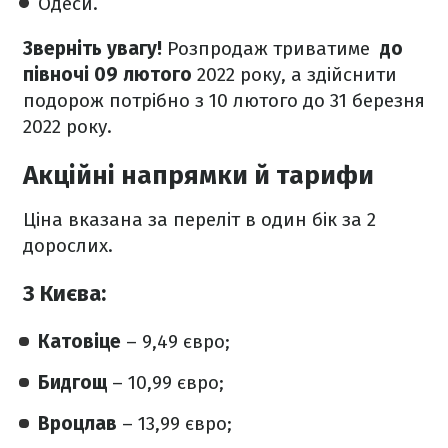
Одеси.
Зверніть увагу!
Розпродаж триватиме
до
півночі 09 лютого
2022 року, а здійснити
подорож потрібно з 10 лютого до 31 березня
2022 року.
Акційні напрямки й тарифи
Ціна вказана за переліт в один бік за 2
дорослих.
З Києва:
Катовіце
– 9,49 євро;
Бидгощ
– 10,99 євро;
Вроцлав
– 13,99 євро;