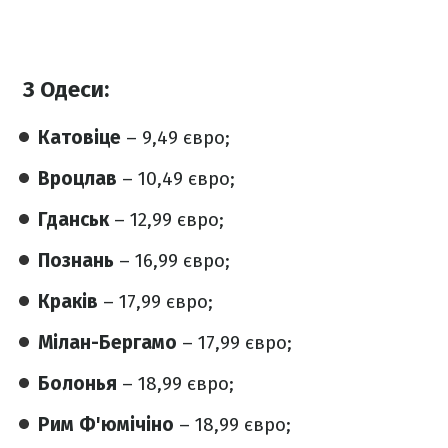
З Одеси:
Катовіце
– 9,49 євро;
Вроцлав
– 10,49 євро;
Гданськ
– 12,99 євро;
Познань
– 16,99 євро;
Краків
– 17,99 євро;
Мілан-Бергамо
– 17,99 євро;
Болонья
– 18,99 євро;
Рим Ф'юмічіно
– 18,99 євро;