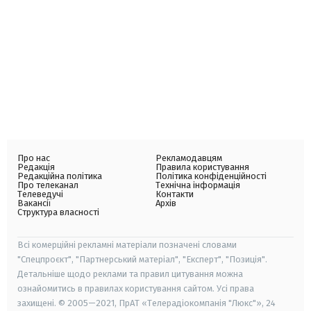
Про нас
Рекламодавцям
Редакція
Правила користування
Редакційна політика
Політика конфіденційності
Про телеканал
Технічна інформація
Телеведучі
Контакти
Вакансії
Архів
Структура власності
Всі комерційні рекламні матеріали позначені словами
"Спецпроєкт", "Партнерський матеріал", "Експерт", "Позиція".
Детальніше щодо реклами та правил цитування можна
ознайомитись в правилах користування сайтом. Усі права
захищені. © 2005—2021, ПрАТ «Телерадіокомпанія "Люкс"», 24