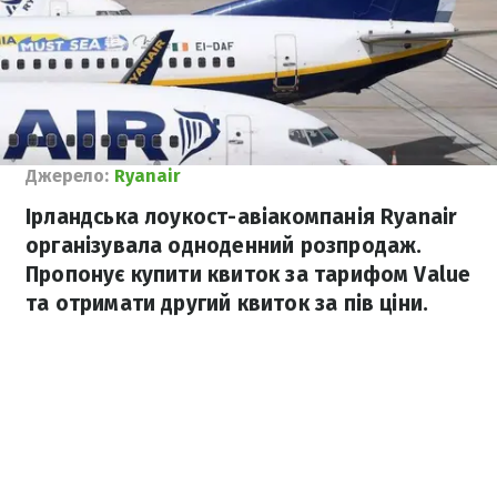
Джерело:
Ryanair
Ірландська лоукост-авіакомпанія Ryanair
організувала одноденний розпродаж.
Пропонує купити квиток за тарифом Value
та отримати другий квиток за пів ціни.