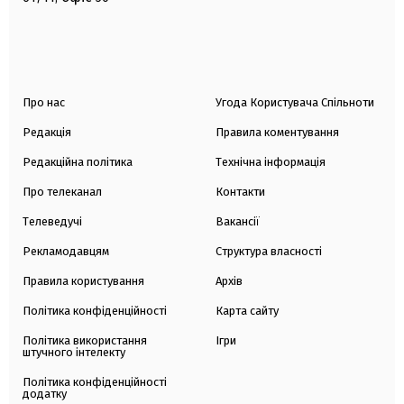
Про нас
Угода Користувача Спільноти
Редакція
Правила коментування
Редакційна політика
Технічна інформація
Про телеканал
Контакти
Телеведучі
Вакансії
Рекламодавцям
Структура власності
Правила користування
Архів
Політика конфіденційності
Карта сайту
Політика використання
Ігри
штучного інтелекту
Політика конфіденційності
додатку