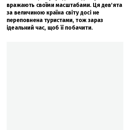
вражають своїми масштабами. Ця дев'ята
за величиною країна світу досі не
переповнена туристами, тож зараз
ідеальний час, щоб її побачити.