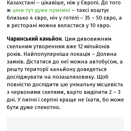
Казахстані – цікавіше, ніж у Європі. До того
ж
ціни тут дуже приємні
– таксі коштує
близько 4 євро, ніч у готелі – 35 – 50 євро, а
в ресторані можна вкластися у 10 євро.
Чаринський каньйон
. Цим дивовижним
скельним утворенням вже 12 мільйонів
років. Найпопулярніша локація – Долина
замків. Дістатися до неї можна автобусом, а
решту території каньйону доведеться
досліджувати на позашляховику. Щоб
повністю дослідити цю унікальну місцевість
з червоними скелями, варто виділити 2 – 3
дні. У липні і серпні краще не їхати, бо може
бути дуже спекотно.