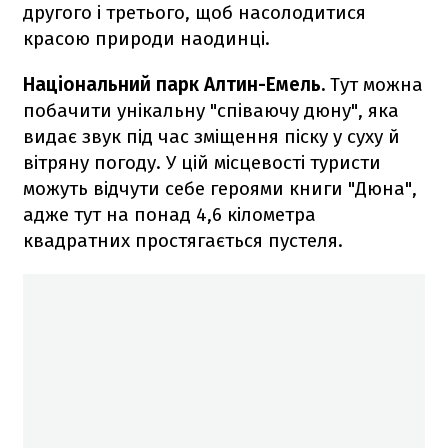
другого і третього, щоб насолодитися
красою природи наодинці.
Національний парк Алтин-Емель.
Тут можна
побачити унікальну "співаючу дюну", яка
видає звук під час зміщення піску у суху й
вітряну погоду. У цій місцевості туристи
можуть відчути себе героями книги "Дюна",
адже тут на понад 4,6 кілометра
квадратних простягається пустеля.