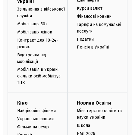
Ціна нафти
Україні
Курси валют
Звільнення з військової
служби
Фінансові новини
Мобілізація 50+
Тарифи на комунальні
послуги
Мобілізація жінок
Податки
Контракт для 18-24-
річних
Пенсія в Україні
Відстрочка від
мобілізації
Мобілізація в Україні:
скільки осіб мобілізує
ТЦК
Кіно
Новини Освіти
Найцікавіші фільми
Міністерство освіти та
науки України
Українські фільми
Школа
Фільми на вечір
НМТ 2026