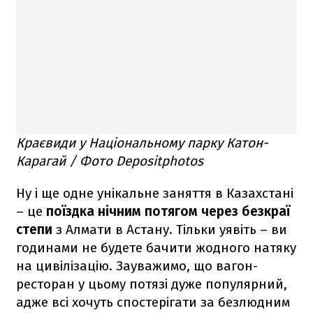
Краєвиди у Національному парку Катон-
Карагай / Фото Depositphotos
Ну і ще одне унікальне заняття в Казахстані
– це
поїздка нічним потягом через безкраї
степи
з Алмати в Астану. Тільки уявіть – ви
годинами не будете бачити жодного натяку
на цивілізацію. Зауважимо, що вагон-
ресторан у цьому потязі дуже популярний,
адже всі хочуть спостерігати за безлюдним