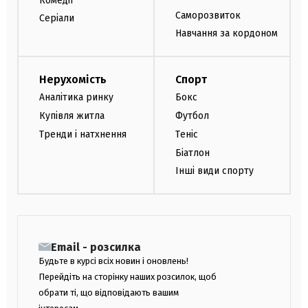
Комедії
Саморозвиток
Серіали
Навчання за кордоном
Нерухомість
Спорт
Аналітика ринку
Бокс
Купівля житла
Футбол
Тренди і натхнення
Теніс
Біатлон
Інші види спорту
Email - розсилка
Будьте в курсі всіх новин і оновлень!
Перейдіть на сторінку наших розсилок, щоб
обрати ті, що відповідають вашим