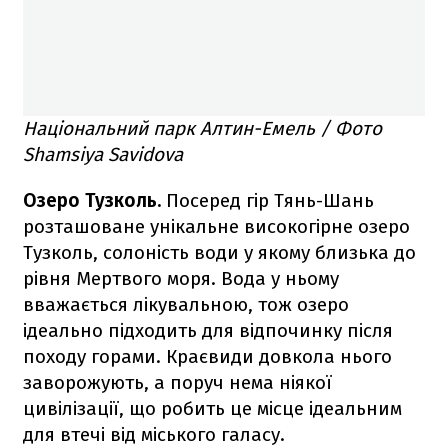
Національний парк Алтин-Емель / Фото
Shamsiya Savidova
Озеро Тузколь.
Посеред гір Тянь-Шань
розташоване унікальне високогірне озеро
Тузколь, солоність води у якому близька до
рівня Мертвого моря. Вода у ньому
вважається лікувальною, тож озеро
ідеально підходить для відпочинку після
походу горами. Краєвиди довкола нього
заворожують, а поруч нема ніякої
цивілізації, що робить це місце ідеальним
для втечі від міського галасу.