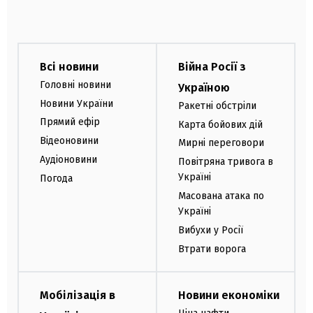
Всі новини
Війна Росії з
Головні новини
Україною
Новини України
Ракетні обстріли
Прямий ефір
Карта бойових дій
Відеоновини
Мирні переговори
Аудіоновини
Повітряна тривога в
Україні
Погода
Масована атака по
Україні
Вибухи у Росії
Втрати ворога
Мобілізація в
Новини економіки