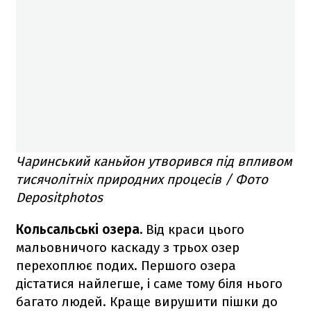
Чаринський каньйон утворився під впливом
тисячолітніх природних процесів / Фото
Depositphotos
Кольсальські озера.
Від краси цього
мальовничого каскаду з трьох озер
перехоплює подих. Першого озера
дістатися найлегше, і саме тому біля нього
багато людей. Краще вирушити пішки до