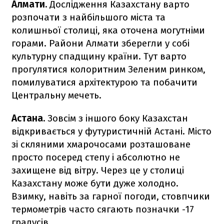
Алмати.
Дослідження Казахстану варто
розпочати з найбільшого міста та
колишньої столиці, яка оточена могутніми
горами. Райони Алмати зберегли у собі
культурну спадщину країни. Тут варто
прогулятися колоритним Зеленим ринком,
помилуватися архітектурою та побачити
Центральну мечеть.
Астана.
Зовсім з іншого боку Казахстан
відкривається у футуристичній Астані. Місто
зі скляними хмарочосами розташоване
просто посеред степу і абсолютно не
захищене від вітру. Через це у столиці
Казахстану може бути дуже холодно.
Взимку, навіть за гарної погоди, стовпчики
термометрів часто сягають позначки -17
градусів.