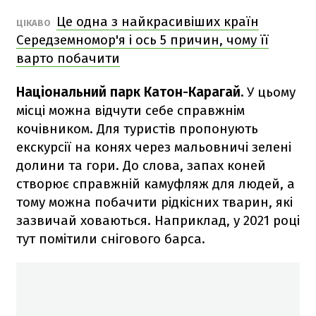
Це одна з найкрасивіших країн
ЦІКАВО
Середземномор'я і ось 5 причин, чому її
варто побачити
Національний парк Катон-Карагай.
У цьому
місці можна відчути себе справжнім
кочівником. Для туристів пропонують
екскурсії на конях через мальовничі зелені
долини та гори. До слова, запах коней
створює справжній камуфляж для людей, а
тому можна побачити рідкісних тварин, які
зазвичай ховаються. Наприклад, у 2021 році
тут помітили снігового барса.