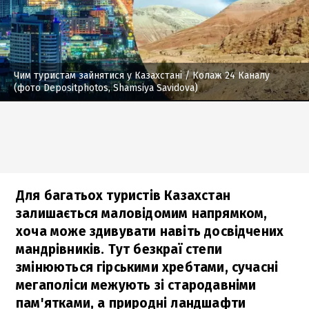
Чим туристам зайнятися у Казахстані
/ Колаж 24 Каналу
(фото Depositphotos, Shamsiya Savidova)
Для багатьох туристів Казахстан
залишається маловідомим напрямком,
хоча може здивувати навіть досвідчених
мандрівників. Тут безкраї степи
змінюються гірськими хребтами, сучасні
мегаполіси межують зі стародавніми
пам'ятками, а природні ландшафти