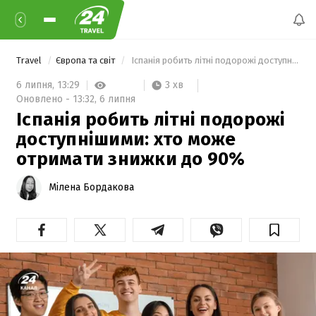
Travel
Європа та світ
 Іспанія робить літні подорожі доступнішими: хто може отримати знижки до 90% 
3 хв
6 липня,
13:29
Оновлено -
13:32,
6 липня
Іспанія робить літні подорожі
доступнішими: хто може
отримати знижки до 90%
Мілена Бордакова