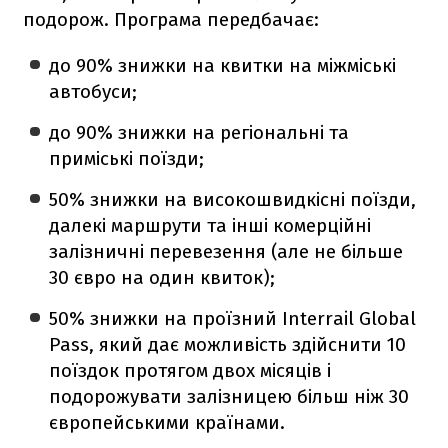
подорож. Програма передбачає:
до 90% знижки на квитки на міжміські
автобуси;
до 90% знижки на регіональні та
приміські поїзди;
50% знижки на високошвидкісні поїзди,
далекі маршрути та інші комерційні
залізничні перевезення (але не більше
30 євро на один квиток);
50% знижки на проїзний Interrail Global
Pass, який дає можливість здійснити 10
поїздок протягом двох місяців і
подорожувати залізницею більш ніж 30
європейськими країнами.