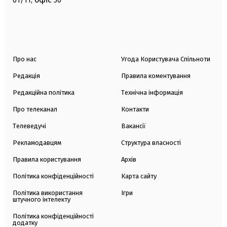
61/11,
50
Про нас
Угода Користувача Спільноти
Редакція
Правила коментування
Редакційна політика
Технічна інформація
Про телеканал
Контакти
Телеведучі
Вакансії
Рекламодавцям
Структура власності
Правила користування
Архів
Політика конфіденційності
Карта сайту
Політика використання
Ігри
штучного інтелекту
Політика конфіденційності
додатку