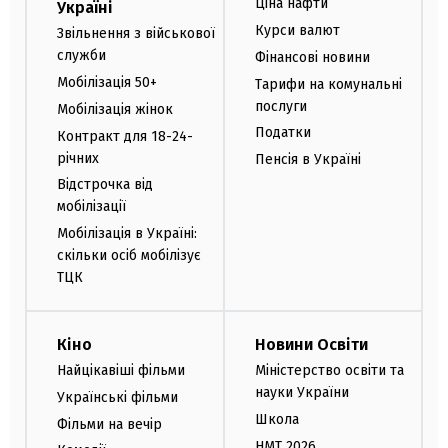
Ціна нафти
Україні
Курси валют
Звільнення з військової
служби
Фінансові новини
Мобілізація 50+
Тарифи на комунальні
послуги
Мобілізація жінок
Податки
Контракт для 18-24-
річних
Пенсія в Україні
Відстрочка від
мобілізації
Мобілізація в Україні:
скільки осіб мобілізує
ТЦК
Кіно
Новини Освіти
Найцікавіші фільми
Міністерство освіти та
науки України
Українські фільми
Школа
Фільми на вечір
НМТ 2026