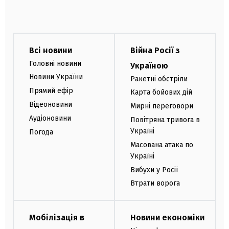
Всі новини
Війна Росії з
Головні новини
Україною
Новини України
Ракетні обстріли
Прямий ефір
Карта бойових дій
Відеоновини
Мирні переговори
Аудіоновини
Повітряна тривога в
Україні
Погода
Масована атака по
Україні
Вибухи у Росії
Втрати ворога
Мобілізація в
Новини економіки