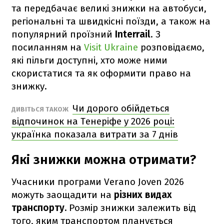
та передбачає великі знижки на автобуси,
регіональні та швидкісні поїзди, а також на
популярний проїзний
Interrail
. З
посиланням на
Visit Ukraine
розповідаємо,
які пільги доступні, хто може ними
скористатися та як оформити право на
знижку.
Чи дорого обійдеться
ДИВІТЬСЯ ТАКОЖ
відпочинок на Тенеріфе у 2026 році:
українка показала витрати за 7 днів
Які знижки можна отримати?
Учасники програми Verano Joven 2026
можуть заощадити на
різних видах
транспорту.
Розмір знижки залежить від
того, яким транспортом планується