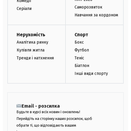
Комедії
Саморозвиток
Серіали
Навчання за кордоном
Нерухомість
Спорт
Аналітика ринку
Бокс
Купівля житла
Футбол
Тренди і натхнення
Теніс
Біатлон
Інші види спорту
Email - розсилка
Будьте в курсі всіх новин і оновлень!
Перейдіть на сторінку наших розсилок, щоб
обрати ті, що відповідають вашим