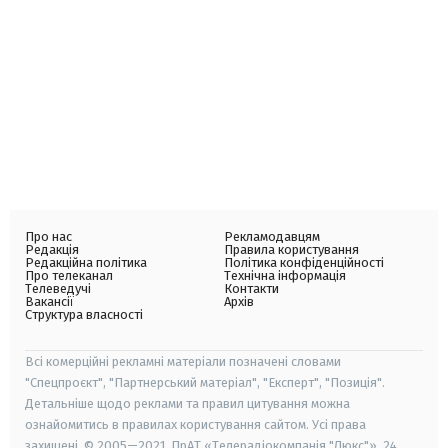
Про нас
Рекламодавцям
Редакція
Правила користування
Редакційна політика
Політика конфіденційності
Про телеканал
Технічна інформація
Телеведучі
Контакти
Вакансії
Архів
Структура власності
Всі комерційні рекламні матеріали позначені словами
"Спецпроєкт", "Партнерський матеріал", "Експерт", "Позиція".
Детальніше щодо реклами та правил цитування можна
ознайомитись в правилах користування сайтом. Усі права
захищені. © 2005—2021, ПрАТ «Телерадіокомпанія "Люкс"», 24