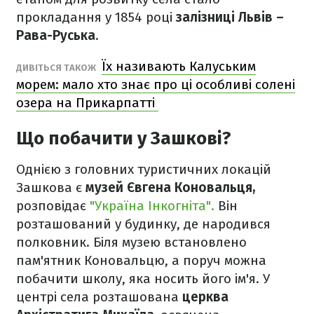
прокладання у 1854 році
залізниці Львів –
Рава-Руська
.
Їх називають Калуським
ДИВІТЬСЯ ТАКОЖ
морем: мало хто знає про ці особливі солені
озера на Прикарпатті
Що побачити у Зашкові?
Однією з головних туристичних локацій
Зашкова є
музей Євгена Коновальця,
розповідає
"Україна Інкогніта".
Він
розташований у будинку, де народився
полковник. Біля музею встановлено
пам'ятник Коновальцю, а поруч можна
побачити школу, яка носить його ім'я. У
центрі села розташована
церква