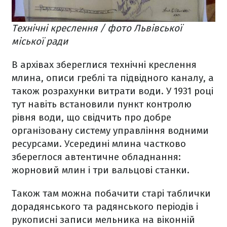
Технічні креслення / фото Львівської
міської ради
В архівах збереглися технічні креслення
млина, описи греблі та підвідного каналу, а
також розрахунки витрати води. У 1931 році
тут навіть встановили пункт контролю
рівня води, що свідчить про добре
організовану систему управління водними
ресурсами. Усередині млина частково
збереглося автентичне обладнання:
жорновий млин і три вальцові станки.
Також там можна побачити старі таблички
дорадянського та радянського періодів і
рукописні записи мельника на віконній