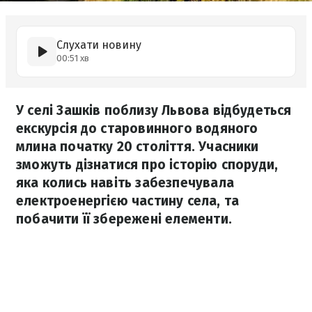
Слухати новину
00:51 хв
У селі Зашків поблизу Львова відбудеться
екскурсія до старовинного водяного
млина початку 20 століття. Учасники
зможуть дізнатися про історію споруди,
яка колись навіть забезпечувала
електроенергією частину села, та
побачити її збережені елементи.