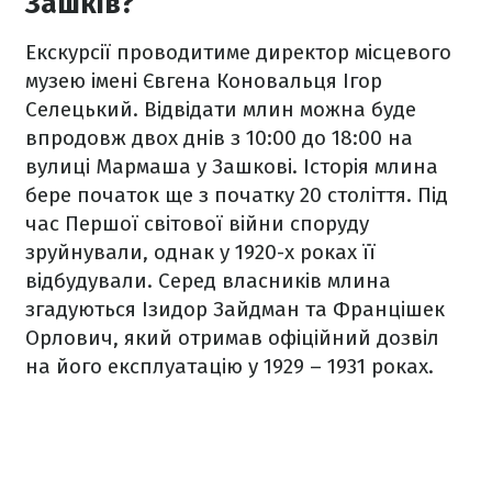
Зашків?
Екскурсії проводитиме директор місцевого
музею імені Євгена Коновальця Ігор
Селецький. Відвідати млин можна буде
впродовж двох днів з 10:00 до 18:00 на
вулиці Мармаша у Зашкові. Історія млина
бере початок ще з початку 20 століття. Під
час Першої світової війни споруду
зруйнували, однак у 1920-х роках її
відбудували. Серед власників млина
згадуються Ізидор Зайдман та Францішек
Орлович, який отримав офіційний дозвіл
на його експлуатацію у 1929 – 1931 роках.