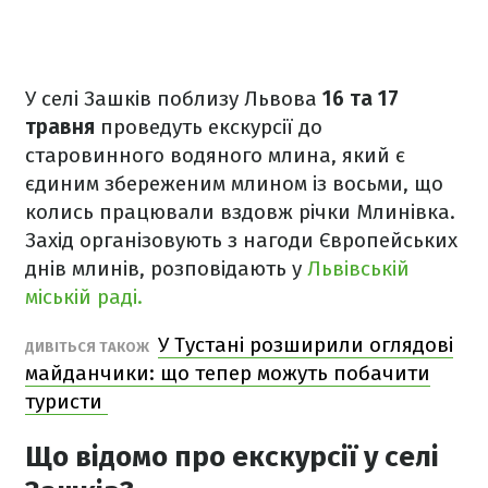
У селі Зашків поблизу Львова
16 та 17
травня
проведуть екскурсії до
старовинного водяного млина, який є
єдиним збереженим млином із восьми, що
колись працювали вздовж річки Млинівка.
Захід організовують з нагоди Європейських
днів млинів, розповідають у
Львівській
міській раді.
У Тустані розширили оглядові
ДИВІТЬСЯ ТАКОЖ
майданчики: що тепер можуть побачити
туристи
Що відомо про екскурсії у селі