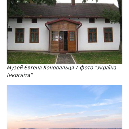
Музей Євгена Коновальця / фото "Україна
Інкогніта"