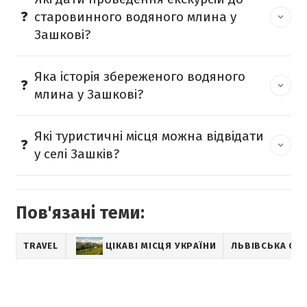
старовинного водяного млина у
Зашкові?
Яка історія збереженого водяного
млина у Зашкові?
Які туристичні місця можна відвідати
у селі Зашків?
Пов'язані теми:
TRAVEL
ЦІКАВІ МІСЦЯ УКРАЇНИ
ЛЬВІВСЬКА ОБ