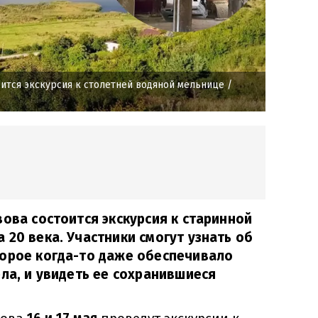
оится экскурсия к столетней водяной мельнице
/
вова состоится экскурсия к старинной
 20 века. Участники смогут узнать об
торое когда-то даже обеспечивало
ела, и увидеть ее сохранившиеся