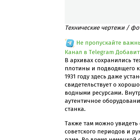
Технические чертежи / фо
Не пропускайте важн
Канал в Telegram
Добавит
В архивах сохранились т
плотины и подводящего ка
1931 году здесь даже уста
свидетельствует о хорош
водными ресурсами. Внут
аутентичное оборудовани
станка.
Также там можно увидеть 
советского периодов и р
раме. Во время немецкой