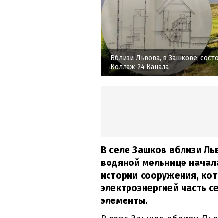
Вблизи Львова, в Зашкове, сост
Коллаж 24 Канала
В селе Зашков вблизи Ль
водяной мельнице начала
истории сооружения, ко
электроэнергией часть с
элементы.