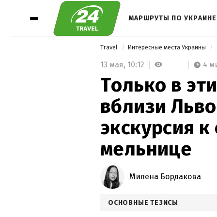
МАРШРУТЫ ПО УКРАИНЕ
Travel
Интересные места Украины
13 мая,
10:12
4 м
Только в эт
вблизи Льво
экскурсия к
мельнице
Милена Бордакова
ОСНОВНЫЕ ТЕЗИСЫ