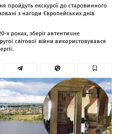
авня пройдуть екскурсії до старовинного
зовані з нагоди Європейських днів
0-х роках, зберіг автентичне
ругої світової війни використовувався
ргії.