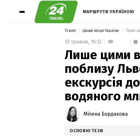
МАРШРУТИ УКРАЇНОЮ
Travel
Цікаві місця України
13 травня,
10:12
Лише цими в
поблизу Льв
екскурсія до
водяного м
Мілена Бордакова
ОСНОВНІ ТЕЗИ