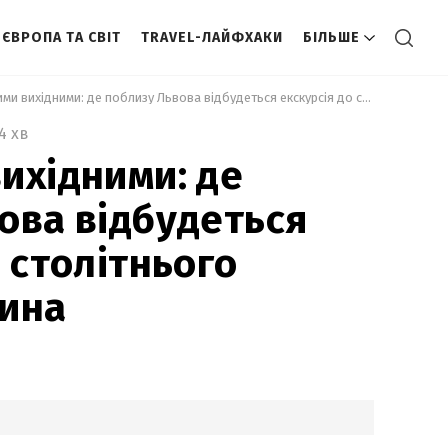
ЄВРОПА ТА СВІТ
TRAVEL-ЛАЙФХАКИ
БІЛЬШЕ
 Лише цими вихідними: де поблизу Львова відбудеться екскурсія до столітнього водяного млина 
4 хв
ихідними: де
ова відбудеться
 столітнього
лина