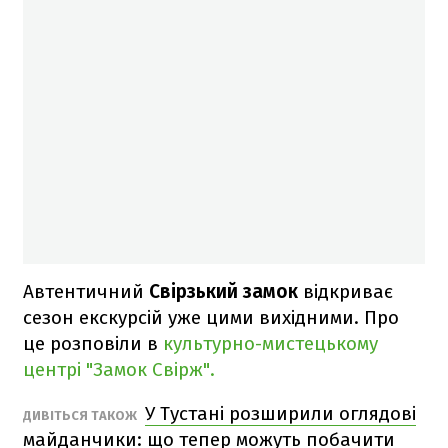
Автентичний
Свірзький замок
відкриває
сезон екскурсій уже цими вихідними. Про
це розповіли в
культурно-мистецькому
центрі "Замок Свірж".
У Тустані розширили оглядові
ДИВІТЬСЯ ТАКОЖ
майданчики: що тепер можуть побачити