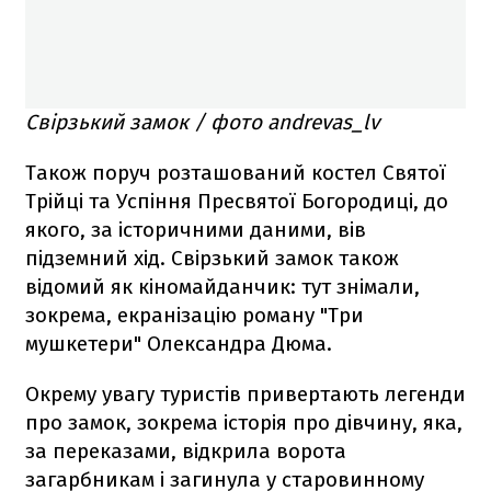
Свірзький замок / фото andrevas_lv
Також поруч розташований костел Святої
Трійці та Успіння Пресвятої Богородиці, до
якого, за історичними даними, вів
підземний хід. Свірзький замок також
відомий як кіномайданчик: тут знімали,
зокрема, екранізацію роману "Три
мушкетери" Олександра Дюма.
Окрему увагу туристів привертають легенди
про замок, зокрема історія про дівчину, яка,
за переказами, відкрила ворота
загарбникам і загинула у старовинному