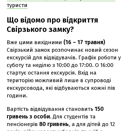
туристи
Що відомо про відкриття
Свірзького замку?
Вже цими вихідними
(16 – 17 травня)
Свірзький замок розпочинає новий сезон
екскурсій для відвідувачів. Графік роботи у
суботу та неділю з 10:00 до 17:00. О 16:00
стартує остання екскурсія. Вхід на
територію можливий лише в супроводі
екскурсовода, які відбуваються кожні пів
години.
Вартість відвідування становить
150
гривень з особи.
Для студентів та
пенсіонерів
80 гривень
, а для дітей до 12