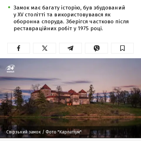
Замок має багату історію, був збудований
у XV столітті та використовувався як
оборонна споруда. Зберігся частково після
реставраційних робіт у 1975 році.
Свірзький замок
/ Фото "Карпатіум"