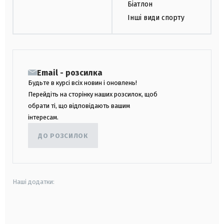
Біатлон
Інші види спорту
Email - розсилка
Будьте в курсі всіх новин і оновлень!
Перейдіть на сторінку наших розсилок, щоб
обрати ті, що відповідають вашим
інтересам.
ДО РОЗСИЛОК
Наші додатки:
android
apple