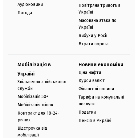
Аудіоновини
Повітряна тривога в
Україні
Погода
Масована атака по
Україні
Вибухи у Росії
Втрати ворога
Мобілізація в
Новини економіки
Ціна нафти
Україні
Курси валют
Звільнення з військової
служби
Фінансові новини
Мобілізація 50+
Тарифи на комунальні
послуги
Мобілізація жінок
Податки
Контракт для 18-24-
річних
Пенсія в Україні
Відстрочка від
мобілізації