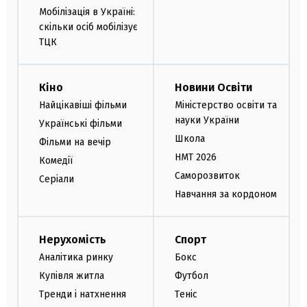
Мобілізація в Україні:
скільки осіб мобілізує
ТЦК
Кіно
Новини Освіти
Найцікавіші фільми
Міністерство освіти та
науки України
Українські фільми
Школа
Фільми на вечір
НМТ 2026
Комедії
Саморозвиток
Серіали
Навчання за кордоном
Нерухомість
Спорт
Аналітика ринку
Бокс
Купівля житла
Футбол
Тренди і натхнення
Теніс