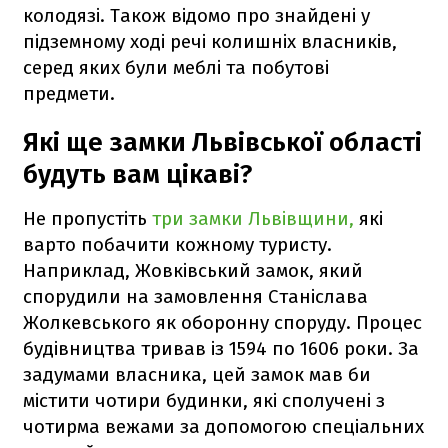
колодязі. Також відомо про знайдені у
підземному ході речі колишніх власників,
серед яких були меблі та побутові
предмети.
Які ще замки Львівської області
будуть вам цікаві?
Не пропустіть
три замки Львівщини,
які
варто побачити кожному туристу.
Наприклад, Жовківський замок, який
спорудили на замовлення Станіслава
Жолкевського як оборонну споруду. Процес
будівництва тривав із 1594 по 1606 роки. За
задумами власника, цей замок мав би
містити чотири будинки, які сполучені з
чотирма вежами за допомогою спеціальних