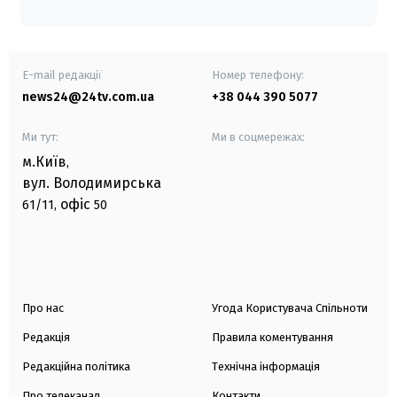
E-mail редакції
Номер телефону:
news24@24tv.com.ua
+38 044 390 5077
Ми тут:
Ми в соцмережах:
м.Київ
,
вул. Володимирська
офіс
61/11,
50
Про нас
Угода Користувача Спільноти
Редакція
Правила коментування
Редакційна політика
Технічна інформація
Про телеканал
Контакти