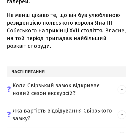
галерей.
Не менш цікаво те, що він був улюбленою
резиденцією польського короля Яна III
Собєського наприкінці XVII століття. Власне,
на той період припадав найбільший
розквіт споруди.
ЧАСТІ ПИТАННЯ
Коли Свірзький замок відкриває
❓
новий сезон екскурсій?
Яка вартість відвідування Свірзького
❓
замку?