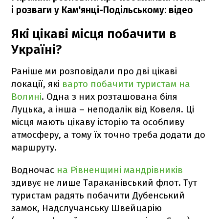
і розваги у Кам'янці-Подільському: відео
Які цікаві місця побачити в
Україні?
Раніше ми розповідали про дві цікаві
локації, які
варто побачити туристам на
Волині
. Одна з них розташована біля
Луцька, а інша – неподалік від Ковеля. Ці
місця мають цікаву історію та особливу
атмосферу, а тому їх точно треба додати до
маршруту.
Водночас
на Рівненщині мандрівників
здивує не лише Тараканівський флот. Тут
туристам радять побачити Дубенський
замок, Надслучанську Швейцарію