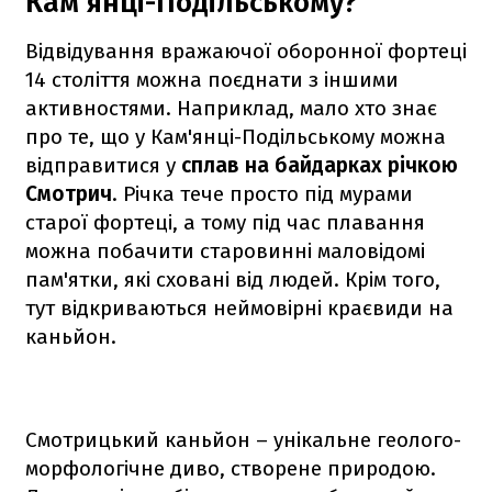
Кам'янці-Подільському?
Відвідування вражаючої оборонної фортеці
14 століття можна поєднати з іншими
активностями. Наприклад, мало хто знає
про те, що у Кам'янці-Подільському можна
відправитися у
сплав на байдарках річкою
Смотрич
. Річка тече просто під мурами
старої фортеці, а тому під час плавання
можна побачити старовинні маловідомі
пам'ятки, які сховані від людей. Крім того,
тут відкриваються неймовірні краєвиди на
каньйон.
Смотрицький каньйон – унікальне геолого-
морфологічне диво, створене природою.