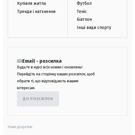
Купівля житла
Футбол
Тренди і натхнення
Теніс
Біатлон
Інші види спорту
Email - розсилка
Будьте в курсі всіх новин і оновлень!
Перейдіть на сторінку наших розсилок, щоб
обрати ті, що відповідають вашим
інтересам.
ДО РОЗСИЛОК
Наші додатки: