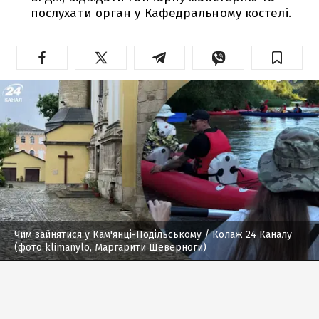
послухати орган у Кафедральному костелі.
Чим зайнятися у Кам'янці-Подільському
/ Колаж 24 Каналу
(фото klimanylo, Маргарити Шеверноги)