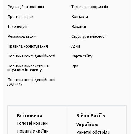
Редакційна політика
Технічна інформація
Про телеканал
Контакти
Телеведучі
Вакансії
Рекламодавцям
Структура власності
Правила користування
Архів
Політика конфіденційності
Карта сайту
Політика використання
Ігри
штучного інтелекту
Політика конфіденційності
додатку
Всі новини
Війна Росії з
Головні новини
Україною
Новини України
Ракетні обстріли