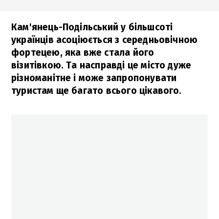
Кам'янець-Подільський у більшсоті
українців асоціюється з середньовічною
фортецею, яка вже стала його
візитівкою. Та насправді це місто дуже
різноманітне і може запропонувати
туристам ще багато всього цікавого.