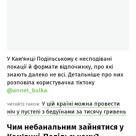
У Кам'янці-Подільському є несподівані
локації й формати відпочинку, про які
знають далеко не всі. Детальніше про них
розповіла користувачка тіктоку
@annet_bulka.
У цій країні можна провести
ЧИТАЙТЕ ТАКОЖ
ніч у пустелі з бедуїнами за тисячу гривень
Чим небанальним зайнятися у