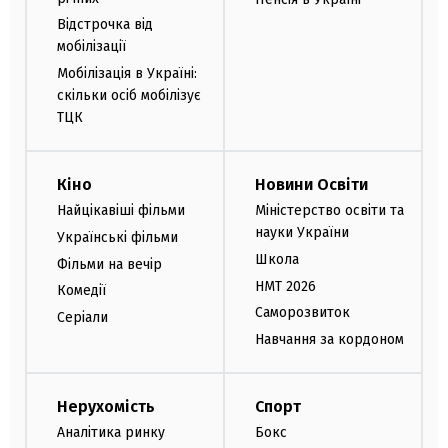
Відстрочка від
мобілізації
Мобілізація в Україні:
скільки осіб мобілізує
ТЦК
Кіно
Новини Освіти
Найцікавіші фільми
Міністерство освіти та
науки України
Українські фільми
Школа
Фільми на вечір
НМТ 2026
Комедії
Саморозвиток
Серіали
Навчання за кордоном
Нерухомість
Спорт
Аналітика ринку
Бокс