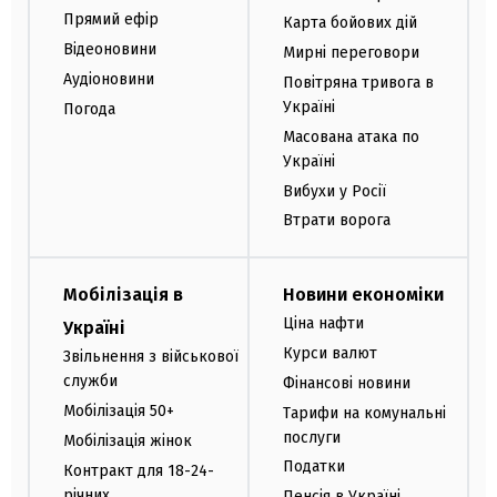
Прямий ефір
Карта бойових дій
Відеоновини
Мирні переговори
Аудіоновини
Повітряна тривога в
Україні
Погода
Масована атака по
Україні
Вибухи у Росії
Втрати ворога
Мобілізація в
Новини економіки
Ціна нафти
Україні
Курси валют
Звільнення з військової
служби
Фінансові новини
Мобілізація 50+
Тарифи на комунальні
послуги
Мобілізація жінок
Податки
Контракт для 18-24-
річних
Пенсія в Україні