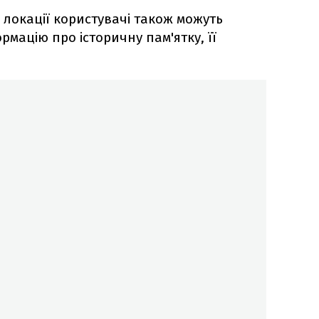
 локації користувачі також можуть
мацію про історичну пам'ятку, її