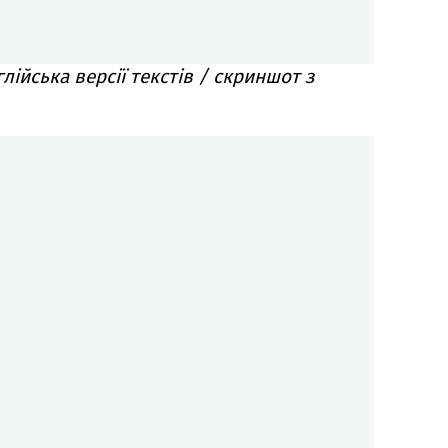
глійська версії текстів / скриншот з