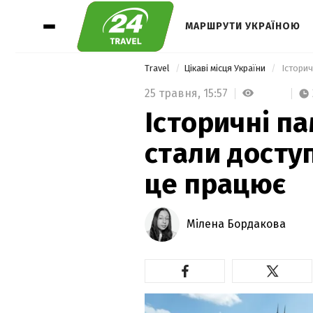
МАРШРУТИ УКРАЇНОЮ
Travel
Цікаві місця України
25 травня,
15:57
Історичні п
стали досту
це працює
Мілена Бордакова