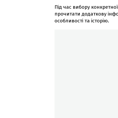
Під час вибору конкретної
прочитати додаткову інфор
особливості та історію.