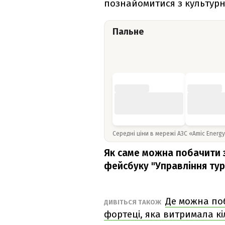
познайомитися з культур
Пальне
Середні ціни в мережі АЗС «Amic Energ
Як саме можна побачити 
фейсбуку "Управління тур
Де можна по
ДИВІТЬСЯ ТАКОЖ
фортеці, яка витримала кі