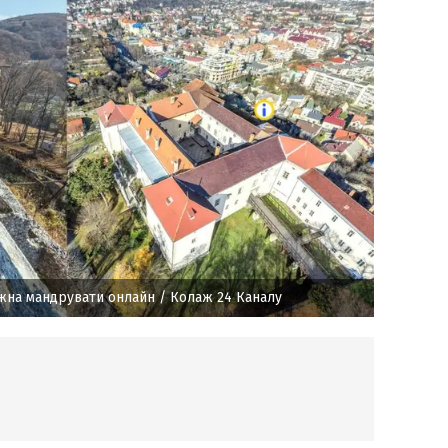
ожна мандрувати онлайн
/ Колаж 24 Каналу