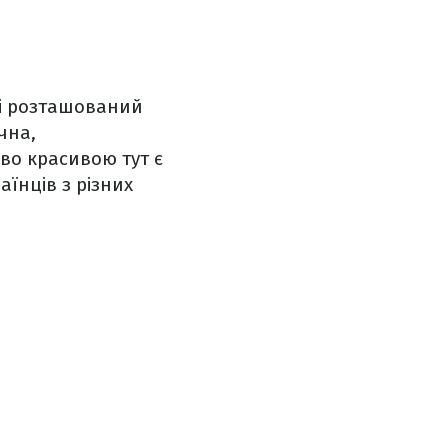
ні розташований
чна,
во красивою тут є
аїнців з різних