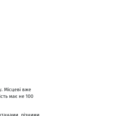
. Місцеві вже
сть має не 100
нтанами, різними