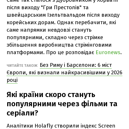
після виходу "Гри Престолів" та
швейцарським Ізельтвальдом після виходу
корейських дорам. Однак перебачити, які
саме напрямки невдовзі стануть
популярними, складно через стрімке
збільшення виробництва стрімінговими
платформами. Про це розповідає
Euronews
.
Без Риму і Барселони: 6 міст
ЧИТАЙТЕ ТАКОЖ
Європи, які визнали найкрасивішими у 2026
році
Які країни скоро стануть
популярними через фільми та
серіали?
Аналітики Holafly створили індекс Screen