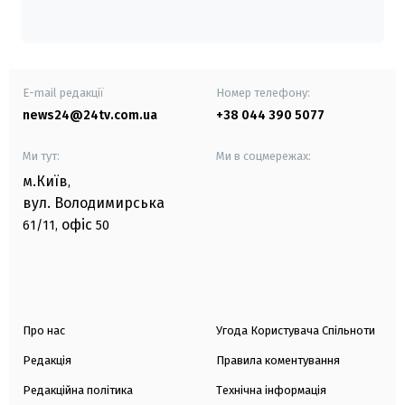
E-mail редакції
Номер телефону:
news24@24tv.com.ua
+38 044 390 5077
Ми тут:
Ми в соцмережах:
м.Київ
,
вул. Володимирська
офіс
61/11,
50
Про нас
Угода Користувача Спільноти
Редакція
Правила коментування
Редакційна політика
Технічна інформація