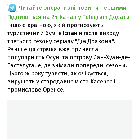
Читайте оперативні новини першими
Підпишіться на 24 Канал у Telegram
Додати
Іншою країною, якій прогнозують
туристичний бум, є
Іспанія
після виходу
третього сезону серіалу "Дім Дракона".
Раніше ця стрічка вже принесла
популярність Осуні та острову Сан-Хуан-де-
Гастелугаче, де знімали попередні сезони.
Цього ж року туристи, як очікується,
вирушать у стародавнє місто Касерес і
промислове Оренсе.