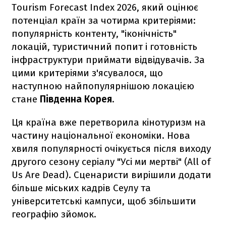
Tourism Forecast Index 2026, який оцінює
потенціал країн за чотирма критеріями:
популярність контенту, "іконічність"
локацій, туристичний попит і готовність
інфраструктури приймати відвідувачів. За
цими критеріями з'ясувалося, що
наступною найпопулярнішою локацією
стане
Південна Корея
.
Ця країна вже перетворила кінотуризм на
частину національної економіки. Нова
хвиля популярності очікується після виходу
другого сезону серіалу "Усі ми мертві" (All of
Us Are Dead). Сценаристи вирішили додати
більше міських кадрів Сеулу та
університетські кампуси, щоб збільшити
географію зйомок.