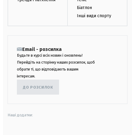
Біатлон
Інші види спорту
Email - розсилка
Будьте в курсі всіх новин і оновлень!
Перейдіть на сторінку наших розсилок, щоб
обрати ті, що відповідають вашим
інтересам.
ДО РОЗСИЛОК
Наші додатки:
android
apple