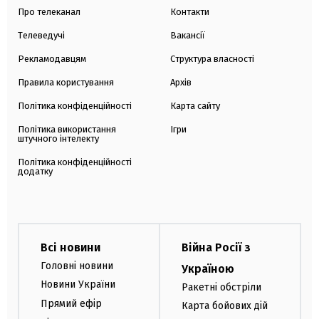
Про телеканал
Контакти
Телеведучі
Вакансії
Рекламодавцям
Структура власності
Правила користування
Архів
Політика конфіденційності
Карта сайту
Політика використання
Ігри
штучного інтелекту
Політика конфіденційності
додатку
Всі новини
Війна Росії з
Головні новини
Україною
Новини України
Ракетні обстріли
Прямий ефір
Карта бойових дій