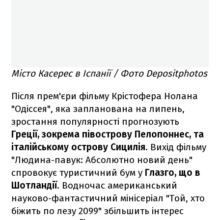
Місто Касерес в Іспанії / Фото Depositphotos
Після прем'єри фільму Крістофера Нолана
"Одіссея", яка запланована на липень,
зростання популярності прогнозують
Греції, зокрема півострову Пелопоннес, та
італійському острову Сицилія
. Вихід фільму
"Людина-павук: Абсолютно новий день"
спровокує туристичний бум у
Глазго, що в
Шотландії
. Водночас американський
науково-фантастичний мінісеріал "Той, хто
біжить по лезу 2099" збільшить інтерес