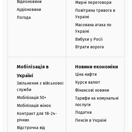
Відеоновини
Мирні переговори
Аудіоновини
Повітряна тривога в
Україні
Погода
Масована атака по
Україні
Вибухи у Росії
Втрати ворога
Мобілізація в
Новини економіки
Ціна нафти
Україні
Курси валют
Звільнення з військової
служби
Фінансові новини
Мобілізація 50+
Тарифи на комунальні
послуги
Мобілізація жінок
Податки
Контракт для 18-24-
річних
Пенсія в Україні
Відстрочка від