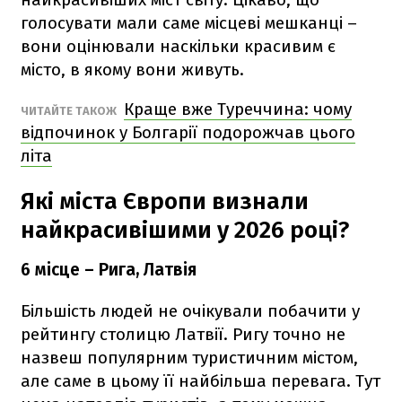
голосувати мали саме місцеві мешканці –
вони оцінювали наскільки красивим є
місто, в якому вони живуть.
Краще вже Туреччина: чому
ЧИТАЙТЕ ТАКОЖ
відпочинок у Болгарії подорожчав цього
літа
Які міста Європи визнали
найкрасивішими у 2026 році?
6 місце – Рига, Латвія
Більшість людей не очікували побачити у
рейтингу столицю Латвії. Ригу точно не
назвеш популярним туристичним містом,
але саме в цьому її найбільша перевага. Тут