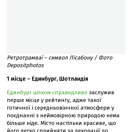
Ретротрамваї – символ Лісабону / Фото
Depositphotos
1 місце – Единбург, Шотландія
Единбург цілком справедливо
заслужив
перше місце у рейтингу, адже такої
готичної і середньовінчної атмосфери у
поєднанні з неймовірною природою нема
більше ніде. Місто настільки красиве, що
його легко сприйняти за декорації до