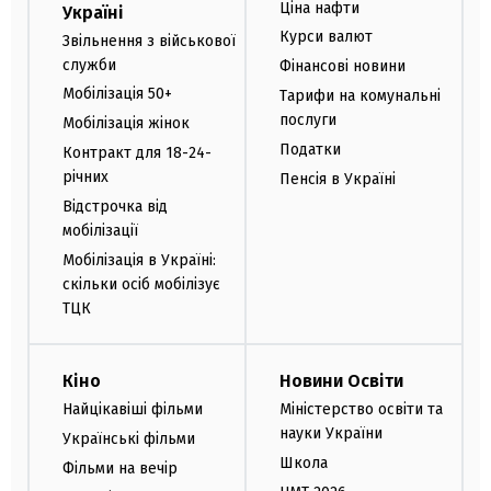
Ціна нафти
Україні
Курси валют
Звільнення з військової
служби
Фінансові новини
Мобілізація 50+
Тарифи на комунальні
послуги
Мобілізація жінок
Податки
Контракт для 18-24-
річних
Пенсія в Україні
Відстрочка від
мобілізації
Мобілізація в Україні:
скільки осіб мобілізує
ТЦК
Кіно
Новини Освіти
Найцікавіші фільми
Міністерство освіти та
науки України
Українські фільми
Школа
Фільми на вечір