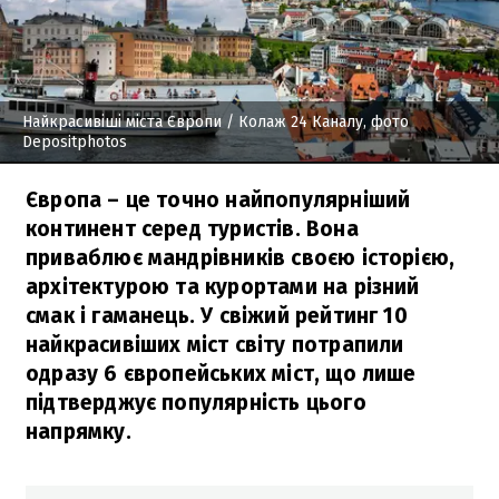
Найкрасивіші міста Європи
/ Колаж 24 Каналу, фото
Depositphotos
Європа – це точно найпопулярніший
континент серед туристів. Вона
приваблює мандрівників своєю історією,
архітектурою та курортами на різний
смак і гаманець. У свіжий рейтинг 10
найкрасивіших міст світу потрапили
одразу 6 європейських міст, що лише
підтверджує популярність цього
напрямку.