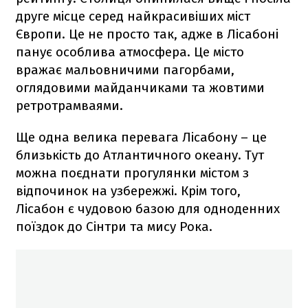
друге місце серед найкрасивіших міст
Європи. Це не просто так, адже в Лісабоні
панує особлива атмосфера. Це місто
вражає мальовничими пагорбами,
оглядовими майданчиками та жовтими
ретротрамваями.
Ще одна велика перевага Лісабону – це
близькість до Атлантичного океану. Тут
можна поєднати прогулянки містом з
відпочинок на узбережжі. Крім того,
Лісабон є чудовою базою для одноденних
поїздок до Сінтри та мису Рока.