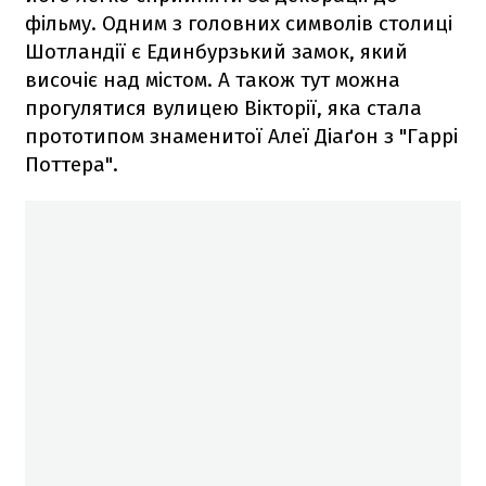
фільму. Одним з головних символів столиці
Шотландії є Единбурзький замок, який
височіє над містом. А також тут можна
прогулятися вулицею Вікторії, яка стала
прототипом знаменитої Алеї Діаґон з "Гаррі
Поттера".