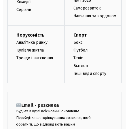
НМТ 2026
Комедії
Саморозвиток
Серіали
Навчання за кордоном
Нерухомість
Спорт
Аналітика ринку
Бокс
Купівля житла
Футбол
Тренди і натхнення
Теніс
Біатлон
Інші види спорту
Email - розсилка
Будьте в курсі всіх новин і оновлень!
Перейдіть на сторінку наших розсилок, щоб
обрати ті, що відповідають вашим