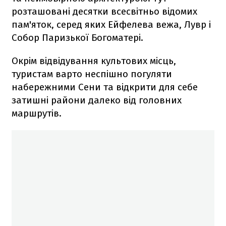
розташовані десятки всесвітньо відомих
пам'яток, серед яких Ейфелева вежа, Лувр і
Собор Паризької Богоматері.
Окрім відвідування культових місць,
туристам варто неспішно погуляти
набережними Сени та відкрити для себе
затишні райони далеко від головних
маршрутів.