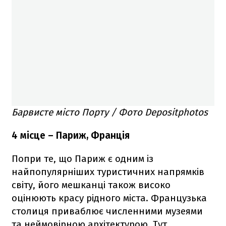
Барвисте місто Порту / Фото Depositphotos
4 місце – Париж, Франція
Попри те, що Париж є одним із
найпопулярніших туристичних напрямків
світу, його мешканці також високо
оцінюють красу рідного міста. Французька
столиця приваблює численними музеями
та неймовірною архітектурою. Тут