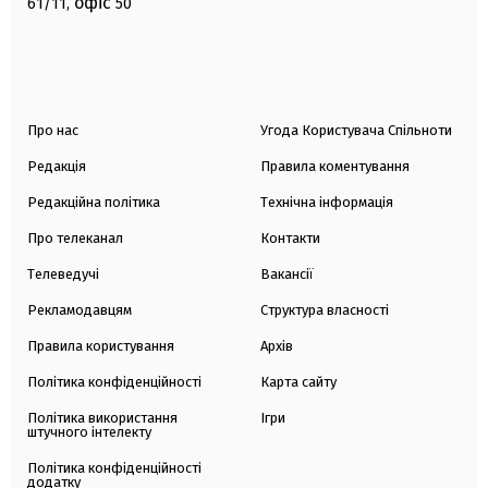
офіс
61/11,
50
Про нас
Угода Користувача Спільноти
Редакція
Правила коментування
Редакційна політика
Технічна інформація
Про телеканал
Контакти
Телеведучі
Вакансії
Рекламодавцям
Структура власності
Правила користування
Архів
Політика конфіденційності
Карта сайту
Політика використання
Ігри
штучного інтелекту
Політика конфіденційності
додатку