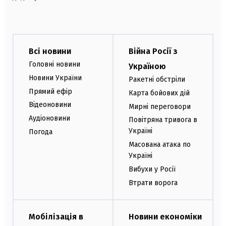
Всі новини
Війна Росії з
Головні новини
Україною
Новини України
Ракетні обстріли
Прямий ефір
Карта бойових дій
Відеоновини
Мирні переговори
Аудіоновини
Повітряна тривога в
Україні
Погода
Масована атака по
Україні
Вибухи у Росії
Втрати ворога
Мобілізація в
Новини економіки