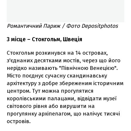
Романтичний Париж / Фото Depositphotos
3 місце – Стокгольм, Швеція
Стокгольм розкинувся на 14 островах,
з'єднаних десятками мостів, через що його
нерідко називають "Північною Венецією".
Місто поєднує сучасну скандинавську
архітектуру з добре збереженим історичним
центром. Тут можна прогулятися
королівськими палацами, відвідати музеї
світового рівня або вирушити на
прогулянку архіпелагом, що налічує тисячі
островів.