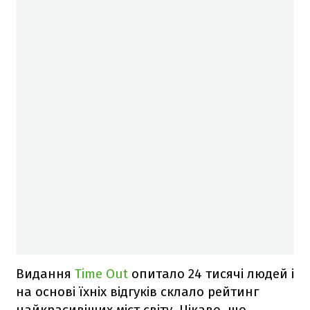
Видання
Time Out
опитало 24 тисячі людей і
на основі їхніх відгуків склало рейтинг
найкрасивіших міст світу. Цікаво, що