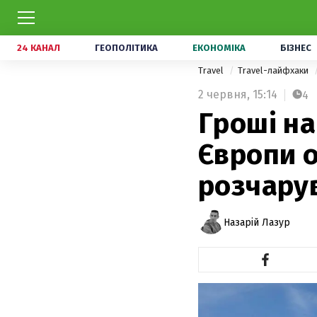
24 КАНАЛ
ГЕОПОЛІТИКА
ЕКОНОМІКА
БІЗНЕС
Travel
Travel-лайфхаки
2 червня,
15:14
4
Гроші на
Європи 
розчару
Назарій Лазур