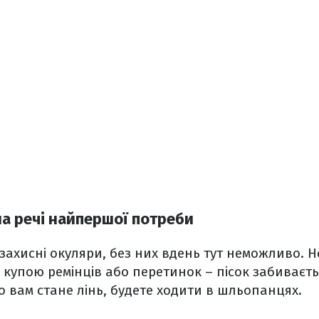
на речі найпершої потреби
захисні окуляри, без них вдень тут ​​неможливо. 
з купою ремінців або перетинок – пісок забиваєть
о вам стане лінь, будете ходити в шльопанцях.