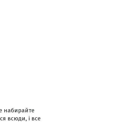
Не набирайте
ся всюди, і все