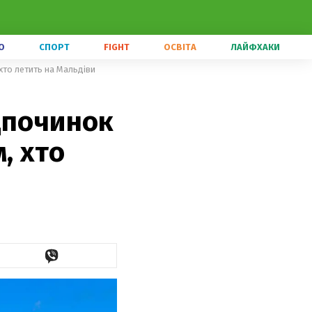
О
СПОРТ
FIGHT
ОСВІТА
ЛАЙФХАКИ
 хто летить на Мальдіви
дпочинок
, хто