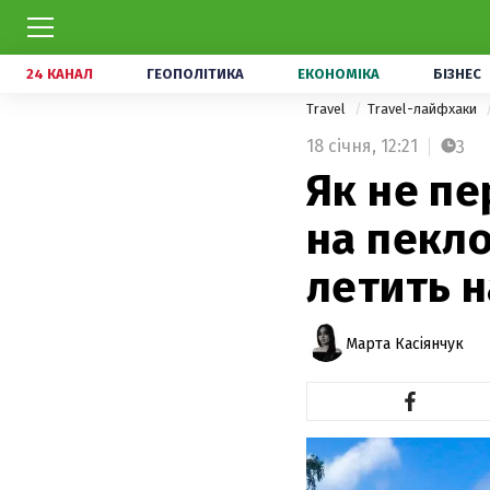
24 КАНАЛ
ГЕОПОЛІТИКА
ЕКОНОМІКА
БІЗНЕС
Travel
Travel-лайфхаки
18 січня,
12:21
3
Як не п
на пекло
летить н
Марта Касіянчук