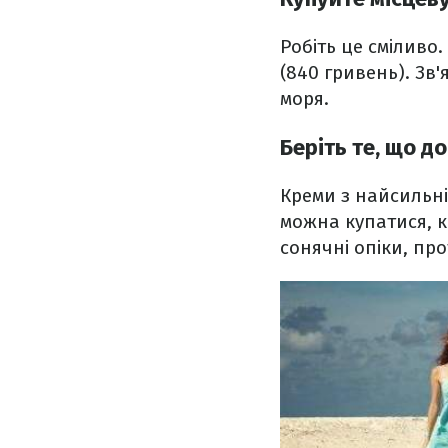
Робіть це сміливо.
(840 гривень). Зв
моря.
Беріть те, що д
Креми з найсильні
можна купатися, 
сонячні опіки, про