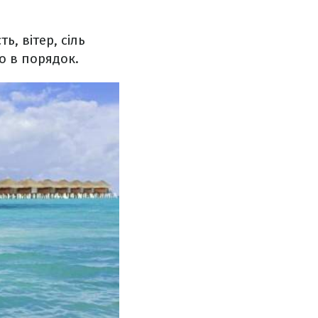
, вітер, сіль
о в порядок.