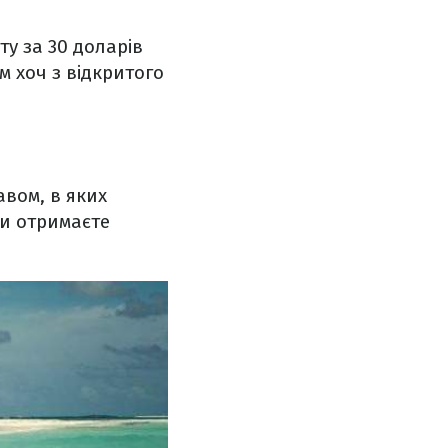
ту за 30 доларів
м хоч з відкритого
вом, в яких
и отримаєте