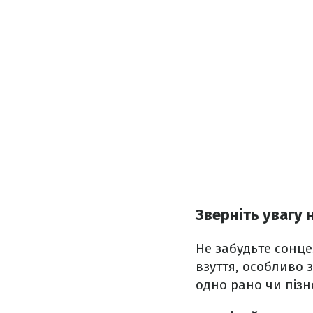
Зверніть увагу 
Не забудьте сонце
взуття, особливо 
одно рано чи пізн