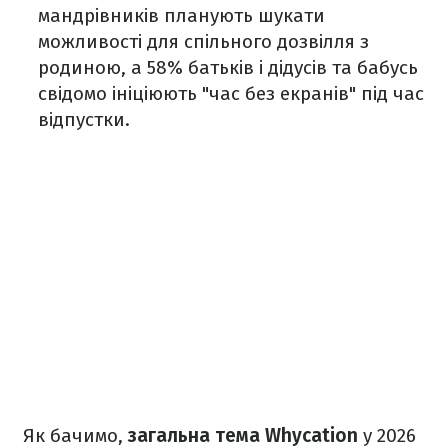
мандрівників планують шукати
можливості для спільного дозвілля з
родиною, а 58% батьків і дідусів та бабусь
свідомо ініціюють "час без екранів" під час
відпустки.
Як бачимо,
загальна тема Whycation
у 2026