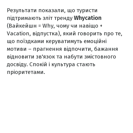
Результати показали, що туристи
підтримають зліт тренду
Whycation
(Вайкейшн = Why, чому чи навіщо +
Vacation, відпустка),
який говорить про те,
що поїздками керуватимуть емоційні
мотиви – прагнення відпочити, бажання
відновити зв'язок та набути змістовного
досвіду. Спокій і культура стають
пріоритетами.