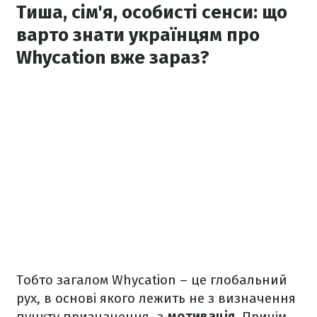
Тиша, сім'я, особисті сенси: що
варто знати українцям про
Whycation вже зараз?
Тобто загалом Whycation – це глобальний
рух, в основі якого лежить не з визначення
пункту призначення, а
мотивація
. Причім