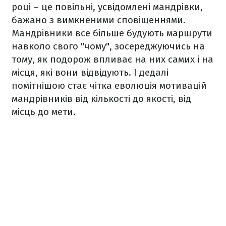
році – це повільні, усвідомлені мандрівки,
бажано з вимкненими сповіщеннями.
Мандрівники все більше будують маршрути
навколо свого "чому", зосереджуючись на
тому, як подорож впливає на них самих і на
місця, які вони відвідують. І дедалі
помітнішою стає чітка еволюція мотивацій
мандрівників від кількості до якості, від
місць до мети.