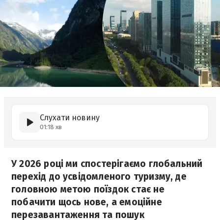
Слухати новину
01:18 хв
У 2026 році ми спостерігаємо глобальний
перехід до усвідомленого туризму, де
головною метою поїздок стає не
побачити щось нове, а емоційне
перезавантаження та пошук