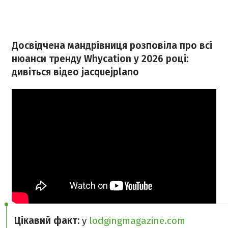
Досвідчена мандрівниця розповіла про всі
нюанси тренду Whycation у 2026 році:
дивіться відео jacquejplano
Цікавий факт:
у
lodgingmagazine.com