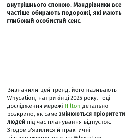
внутрішнього спокою. Мандрівники все
частіше обирають подорожі, які мають
глибокий особистий сенс.
Визначили цей тренд, його називають
Whycation, наприкінці 2025 року, тоді
дослідження мережі
Hilton
детально
розкрило, як саме
змінюються пріоритети
людей
під час планування відпусток.
Згодом з'явилися й практичні
підтвердження того, як Whycation