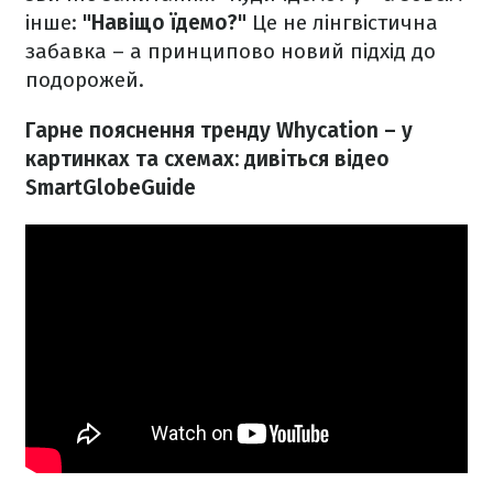
інше:
"Навіщо їдемо?"
Це не лінгвістична
забавка – а принципово новий підхід до
подорожей.
Гарне пояснення тренду Whycation – у
картинках та схемах: дивіться відео
SmartGlobeGuide