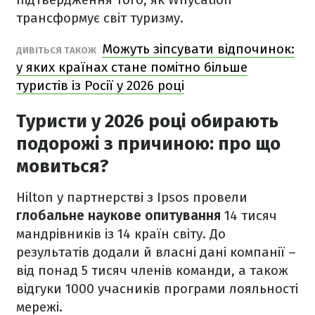
трансформує світ туризму.
Можуть зіпсувати відпочинок:
ДИВІТЬСЯ ТАКОЖ
у яких країнах стане помітно більше
туристів із Росії у 2026 році
Туристи у 2026 році обирають
подорожі з причиною: про що
мовиться?
Hilton у партнерстві з Ipsos провели
глобальне наукове опитування
14 тисяч
мандрівників із 14 країн світу. До
результатів додали й власні дані компанії –
від понад 5 тисяч членів команди, а також
відгуки 1000 учасників програми лояльності
мережі.