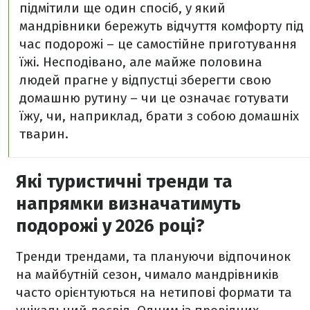
підмітили ще один спосіб, у який
мандрівники бережуть відчуття комфорту під
час подорожі – це самостійне приготування
їжі. Несподівано, але майже половина
людей прагне у відпустці зберегти свою
домашню рутину – чи це означає готувати
їжу, чи, наприклад, брати з собою домашніх
тварин.
Які туристичні тренди та
напрямки визначатимуть
подорожі у 2026 році?
Тренди трендами, та плануючи відпочинок
на майбутній сезон, чимало мандрівників
часто орієнтуються на нетипові формати та