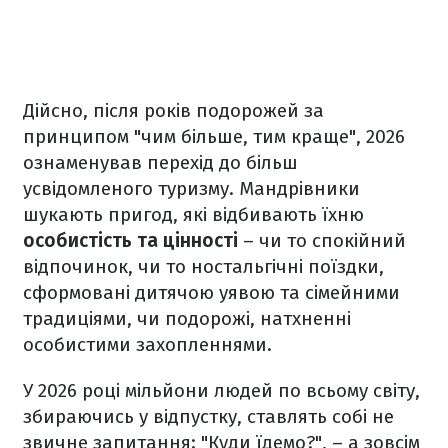
Дійсно, після років подорожей за
принципом "чим більше, тим краще", 2026
ознаменував перехід до більш
усвідомленого туризму. Мандрівники
шукають пригод, які відбивають їхню
особистість та цінності
– чи то спокійний
відпочинок, чи то ностальгічні поїздки,
сформовані дитячою уявою та сімейними
традиціями, чи подорожі, натхненні
особистими захопленнями.
У 2026 році мільйони людей по всьому світу,
збираючись у відпустку, ставлять собі не
звичне запитання: "Куди їдемо?", – а зовсім