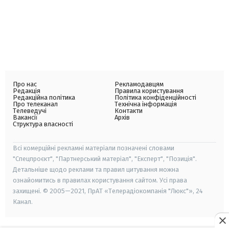
Про нас
Рекламодавцям
Редакція
Правила користування
Редакційна політика
Політика конфіденційності
Про телеканал
Технічна інформація
Телеведучі
Контакти
Вакансії
Архів
Структура власності
Всі комерційні рекламні матеріали позначені словами
"Спецпроєкт", "Партнерський матеріал", "Експерт", "Позиція".
Детальніше щодо реклами та правил цитування можна
ознайомитись в правилах користування сайтом. Усі права
захищені. © 2005—2021, ПрАТ «Телерадіокомпанія "Люкс"», 24
Канал.