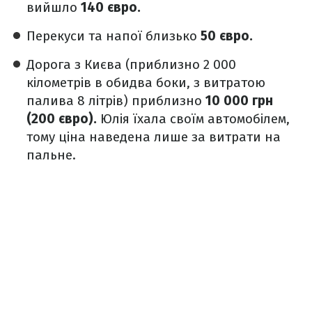
вийшло
140 євро.
Перекуси та напої близько
50 євро.
Дорога з Києва (приблизно 2 000
кілометрів в обидва боки, з витратою
палива 8 літрів) приблизно
10 000 грн
(200 євро).
Юлія їхала своїм автомобілем,
тому ціна наведена лише за витрати на
пальне.