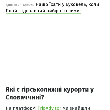
Нащо їхати у Буковель, коли
ДИВІТЬСЯ ТАКОЖ
Плай – ідеальний вибір цієї зими
Які є гірськолижні курорти у
Словаччині?
На платформі
TripAdvisor
ми знайшли