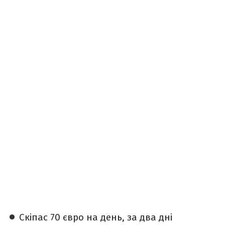
Скіпас 70 євро на день, за два дні