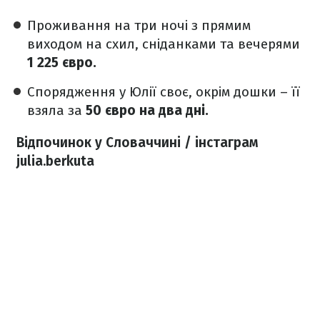
Проживання на три ночі з прямим
виходом на схил, сніданками та вечерями
1 225 євро.
Спорядження у Юлії своє, окрім дошки – її
взяла за
50 євро на два дні.
Відпочинок у Словаччині / інстаграм
julia.berkuta