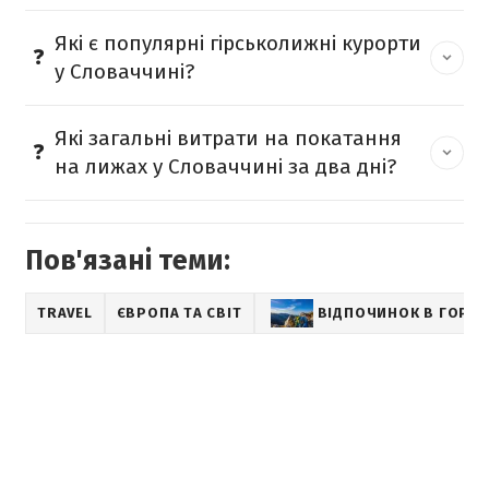
Які є популярні гірськолижні курорти
у Словаччині?
Які загальні витрати на покатання
на лижах у Словаччині за два дні?
Пов'язані теми:
TRAVEL
ЄВРОПА ТА СВІТ
ВІДПОЧИНОК В ГОРАХ