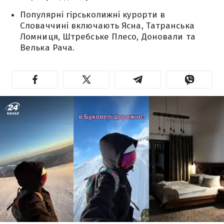
Популярні гірськолижні курорти в
Словаччині включають Ясна, Татранська
Ломниця, Штребське Плесо, Доновали та
Велька Рача.