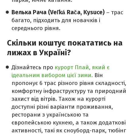
Велька Рача (Veľká Rača, Kysuce)
– трас
багато, підходить для новачків і
середнього рівня.
Cкільки коштує покататись на
лижах в Україні?
Дізнайтесь про
курорт Плай, який є
ідеальним вибором цієї зими.
Він
пропонує 6 трас різного рівня складності,
комфортну інфраструктуру та природний
захист від вітрів. Також на курорті
доступні різні варіанти проживання,
ресторани з українською та
європейською кухнею, а також додаткові
активності, такі як сноуборд-парк, тюбінг