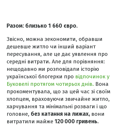
Разом: близько 1 660 євро.
Звісно, можна зекономити, обравши
дешевше житло чи інший варіант
пересування, але це дає уявлення про
середні витрати. Але для порівняння:
нещодавно ми розповідали історію
української блогерки про
відпочинок у
Буковелі протягом чотирьох днів.
Вона
прокоментувала, що за цей час зі своїм
хлопцем, враховуючи звичайне житло,
харчування та мінімальні розваги і що
головне,
без катання на лижах,
вони
витратили майже
120 000 гривень.