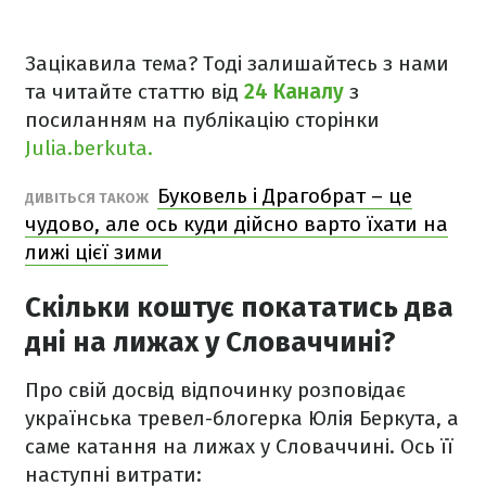
Зацікавила тема? Тоді залишайтесь з нами
та читайте статтю від
24 Каналу
з
посиланням на публікацію сторінки
Julia.berkuta.
Буковель і Драгобрат – це
ДИВІТЬСЯ ТАКОЖ
чудово, але ось куди дійсно варто їхати на
лижі цієї зими
Скільки коштує покататись два
дні на лижах у Словаччині?
Про свій досвід відпочинку розповідає
українська тревел-блогерка Юлія Беркута, а
саме катання на лижах у Словаччині. Ось її
наступні витрати: