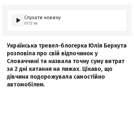
Слухати новину
01:12 хв
Українська тревел-блогерка Юлія Беркута
розповіла про свій відпочинок у
Словаччині та назвала точну суму витрат
за 2 дні катання на лижах. Цікаво, що
дівчина подорожувала самостійно
автомобілем.