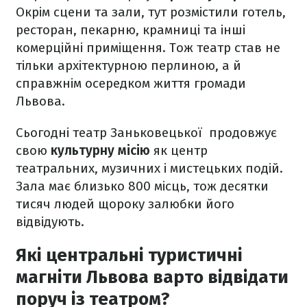
Окрім сцени та зали, тут розмістили готель,
ресторан, пекарню, крамниці та інші
комерційні приміщення. Тож театр став не
тільки архітектурною перлиною, а й
справжнім осередком життя громади
Львова.
Сьогодні театр Заньковецької продовжує
свою
культурну місію
як центр
театральних, музичних і мистецьких подій.
Зала має близько 800 місць, тож десятки
тисяч людей щороку залюбки його
відвідують.
Які центральні туристичні
магніти Львова варто відвідати
поруч із театром?