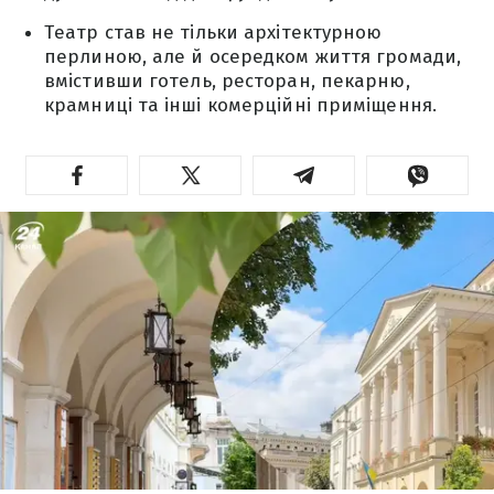
Театр став не тільки архітектурною
перлиною, але й осередком життя громади,
вмістивши готель, ресторан, пекарню,
крамниці та інші комерційні приміщення.