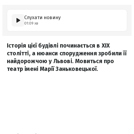
Слухати новину
01:09 хв
Історія цієї будівлі починається в XIX
столітті, а нюанси спорудження зробили її
найдорожчою у Львові. Мовиться про
театр імені Марії Заньковецької.