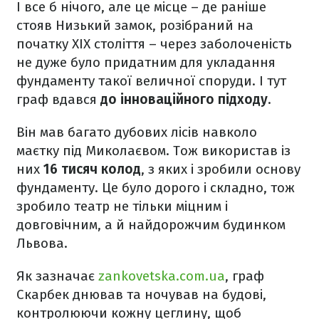
І все б нічого, але це місце – де раніше
стояв Низький замок, розібраний на
початку XIX століття – через заболоченість
не дуже було придатним для укладання
фундаменту такої величної споруди. І тут
граф вдався
до інноваційного підходу
.
Він мав багато дубових лісів навколо
маєтку під Миколаєвом. Тож використав із
них
16 тисяч колод
, з яких і зробили основу
фундаменту. Це було дорого і складно, тож
зробило театр не тільки міцним і
довговічним, а й найдорожчим будинком
Львова.
Як зазначає
zankovetska.com.ua
, граф
Скарбек днював та ночував на будові,
контролюючи кожну цеглину, щоб