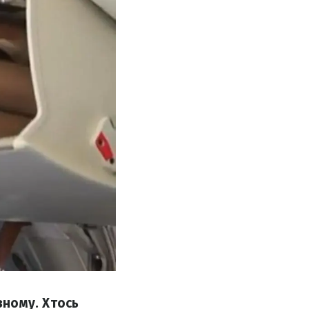
ному. Хтось