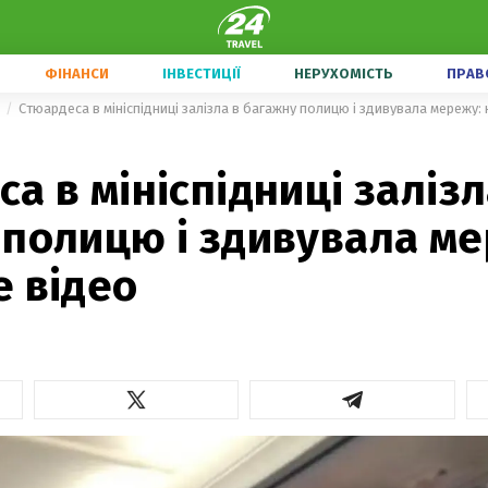
ФІНАНСИ
ІНВЕСТИЦІЇ
НЕРУХОМІСТЬ
ПРАВ
Стюардеса в мініспідниці залізла в багажну полицю і здивувала мережу:
а в мініспідниці залізл
 полицю і здивувала ме
е відео