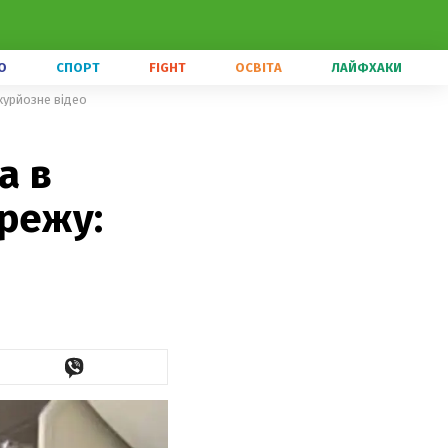
О
СПОРТ
FIGHT
ОСВІТА
ЛАЙФХАКИ
 курйозне відео
а в
режу: