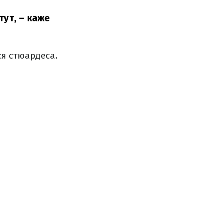
тут, – каже
ся стюардеса.