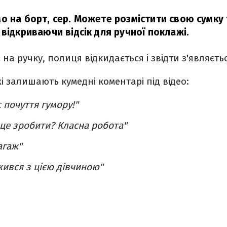
о на борт, сер. Можете розмістити свою сумку 
відкриваючи відсік для ручної поклажі.
 на ручку, полиця відкидається і звідти з'являєть
і залишають кумедні коментарі під відео:
с почуття гумору!"
 це зробити? Класна робота"
агаж"
жився з цією дівчиною"