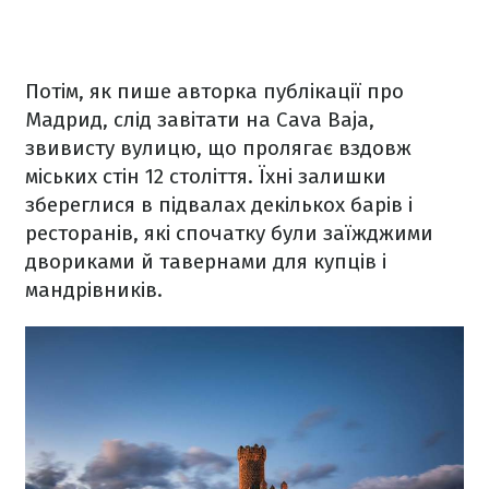
Потім, як пише авторка публікації про
Мадрид, слід завітати на Cava Baja,
звивисту вулицю, що пролягає вздовж
міських стін 12 століття. Їхні залишки
збереглися в підвалах декількох барів і
ресторанів, які спочатку були заїжджими
двориками й тавернами для купців і
мандрівників.