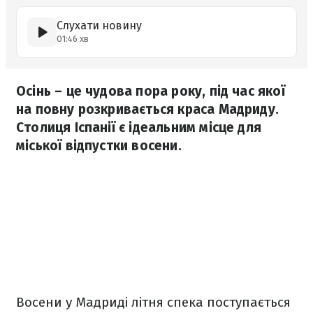
Слухати новину
01:46 хв
Осінь – це чудова пора року, під час якої
на повну розкривається краса Мадриду.
Столиця Іспанії є ідеальним місце для
міської відпустки восени.
Восени у Мадриді літня спека поступається