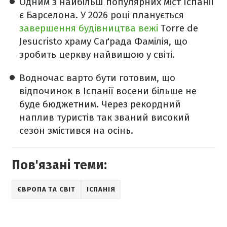
Одним з найбільш популярних міст Іспанії
є Барселона. У 2026 році планується
завершення будівництва вежі
Torre de
Jesucristo храму Саґрада Фамілія, що
зробить церкву найвищою у світі.
Водночас варто бути готовим, що
відпочинок в Іспанії восени більше не
буде бюджетним. Через рекордний
наплив туристів так званий високий
сезон змістився на осінь.
Пов'язані теми:
ЄВРОПА ТА СВІТ
ІСПАНІЯ