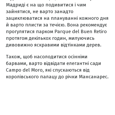
Мадриді є на що подивитися і чим
зайнятися, не варто занадто
зациклюватися на плануванні кожного дня
й варто плисти за течією. Вона рекомендує
прогулятися парком Parque del Buen Retiro
протягом декількох годин, милуючись
дивовижно яскравими відтінками дерев.
Також, щоб насолодитися осінніми
барвами, варто відвідати елегантні сади
Campo del Moro, які спускаються від
королівського палацу до річки Мансанарес.