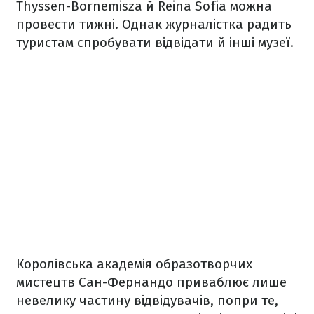
Thyssen-Bornemisza й Reina Sofia можна
провести тижні. Однак журналістка радить
туристам спробувати відвідати й інші музеї.
Королівська академія образотворчих
мистецтв Сан-Фернандо приваблює лише
невелику частину відвідувачів, попри те,