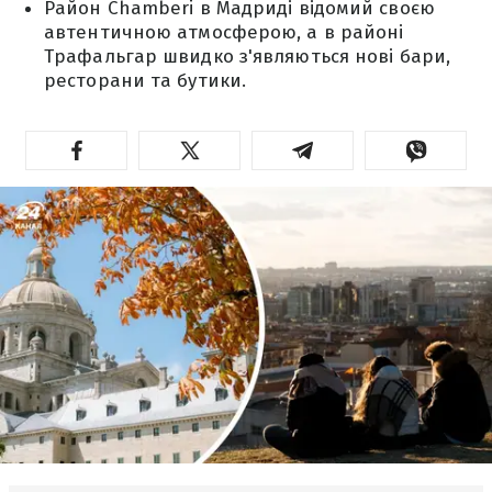
Район Chamberi в Мадриді відомий своєю
автентичною атмосферою, а в районі
Трафальгар швидко з'являються нові бари,
ресторани та бутики.