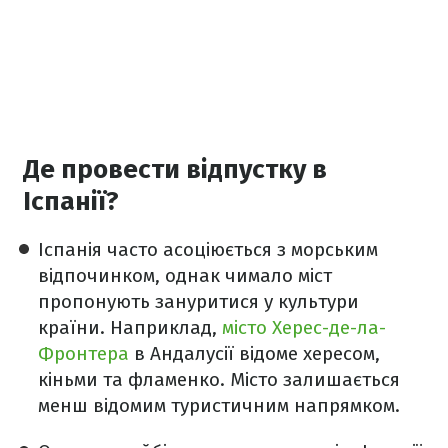
Де провести відпустку в
Іспанії?
Іспанія часто асоціюється з морським
відпочинком, однак чимало міст
пропонують зануритися у культури
країни. Наприклад,
місто Херес-де-ла-
Фронтера
в Андалусії відоме хересом,
кіньми та фламенко. Місто залишається
менш відомим туристичним напрямком.