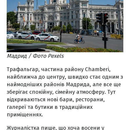
Мадрид / Фото Pexels
Трафальгар, частина району Chamberi,
найближча до центру, швидко стає одним з
наймодніших районів Мадрида, але все ще
зберігає спокійну, сімейну атмосферу. Тут
відкриваються нові бари, ресторани,
галереї та бутики в традиційних
приміщеннях.
Журналістка пише, що хоча восени у