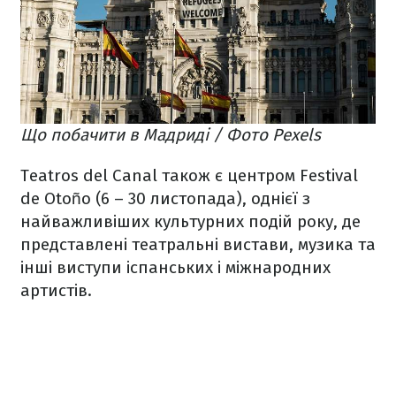
Що побачити в Мадриді / Фото Pexels
Teatros del Canal також є центром Festival
de Otoño (6 – 30 листопада), однієї з
найважливіших культурних подій року, де
представлені театральні вистави, музика та
інші виступи іспанських і міжнародних
артистів.