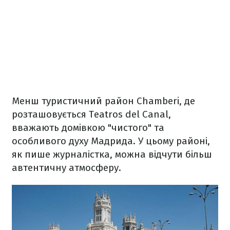
Менш туристичний район Chamberi, де
розташовується Teatros del Canal,
вважають домівкою "чистого" та
особливого духу Мадрида. У цьому районі,
як пише журналістка, можна відчути більш
автентичну атмосферу.