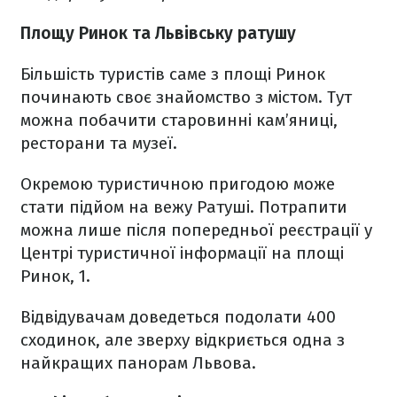
Площу Ринок та Львівську ратушу
Більшість туристів саме з площі Ринок
починають своє знайомство з містом. Тут
можна побачити старовинні кам’яниці,
ресторани та музеї.
Окремою туристичною пригодою може
стати підйом на вежу Ратуші. Потрапити
можна лише після попередньої реєстрації у
Центрі туристичної інформації на площі
Ринок, 1.
Відвідувачам доведеться подолати 400
сходинок, але зверху відкриється одна з
найкращих панорам Львова.