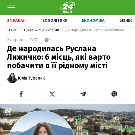
24 КАНАЛ
ГЕОПОЛІТИКА
ЕКОНОМІКА
БІЗНЕС
Travel
Цікаві місця України
Де народилась Руслана Лижичко: 6 місць, які варто побачити в її рідному місті
24 травня,
13:57
5
Де народилась Руслана
Лижичко: 6 місць, які варто
побачити в її рідному місті
Юлія Турелик