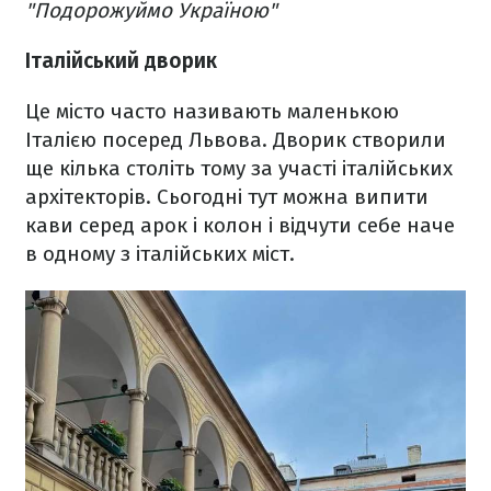
"Подорожуймо Україною"
Італійський дворик
Це місто часто називають маленькою
Італією посеред Львова. Дворик створили
ще кілька століть тому за участі італійських
архітекторів. Сьогодні тут можна випити
кави серед арок і колон і відчути себе наче
в одному з італійських міст.