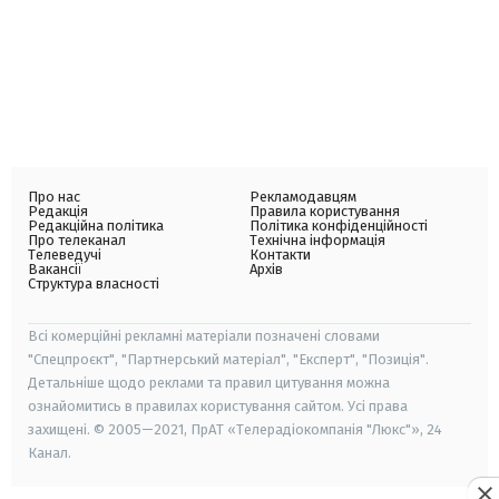
Про нас
Рекламодавцям
Редакція
Правила користування
Редакційна політика
Політика конфіденційності
Про телеканал
Технічна інформація
Телеведучі
Контакти
Вакансії
Архів
Структура власності
Всі комерційні рекламні матеріали позначені словами
"Спецпроєкт", "Партнерський матеріал", "Експерт", "Позиція".
Детальніше щодо реклами та правил цитування можна
ознайомитись в правилах користування сайтом. Усі права
захищені. © 2005—2021, ПрАТ «Телерадіокомпанія "Люкс"», 24
Канал.