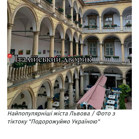
Найпопулярніші міста Львова / Фото з
тіктоку "Подорожуймо Україною"