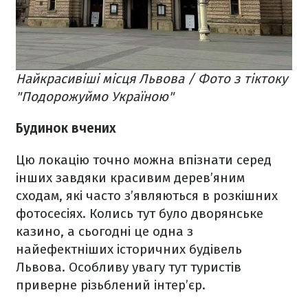
Найкрасивіші місця Львова / Фото з тіктоку
"Подорожуймо Україною"
Будинок вчених
Цю локацію точно можна впізнати серед
інших завдяки красивим дерев’яним
сходам, які часто з’являються в розкішних
фотосесіях. Колись тут було дворянське
казино, а сьогодні це одна з
найефектніших історичних будівель
Львова. Особливу увагу тут туристів
приверне різьблений інтер’єр.