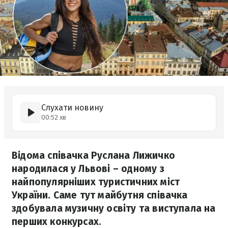
Слухати новину
00:52 хв
Відома співачка Руслана Лижичко
народилася у Львові – одному з
найпопулярніших туристичних міст
України. Саме тут майбутня співачка
здобувала музичну освіту та виступала на
перших конкурсах.