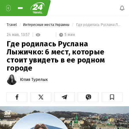
Travel
Интересные места Украины
 Где родилась Руслана Лыжичко: 6 мест, которые стоит увидеть в ее родном городе 
5 мин
24 мая,
13:57
Где родилась Руслана
Лыжичко: 6 мест, которые
стоит увидеть в ее родном
городе
Юлия Турелык