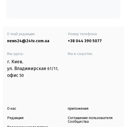
E-mail редакции
Номер телефона:
news24@24tv.com.ua
+38 044 390 5077
Мы здесь:
Мы в соцсетях:
г. Киев
,
ул. Владимирская
61/11,
офис
50
О нас
приложения
Редакция
Соглашение пользователя
Сообщества