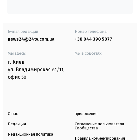
E-mail редакции
Номер телефона:
news24@24tv.com.ua
+38 044 390 5077
Мы здесь:
Мы в соцсетях:
г. Киев
,
ул. Владимирская
61/11,
офис
50
О нас
приложения
Редакция
Соглашение пользователя
Сообщества
Редакционная политика
Правила комментирования