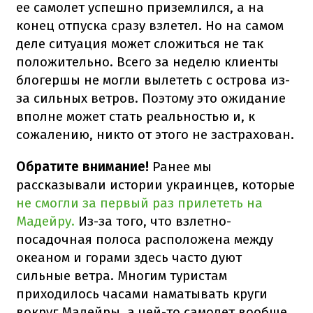
ее самолет успешно приземлился, а на
конец отпуска сразу взлетел. Но на самом
деле ситуация может сложиться не так
положительно. Всего за неделю клиенты
блогершы не могли вылететь с острова из-
за сильных ветров. Поэтому это ожидание
вполне может стать реальностью и, к
сожалению, никто от этого не застрахован.
Обратите внимание!
Ранее мы
рассказывали истории украинцев, которые
не смогли за первый раз прилететь на
Мадейру.
Из-за того, что взлетно-
посадочная полоса расположена между
океаном и горами здесь часто дуют
сильные ветра. Многим туристам
приходилось часами наматывать круги
вокруг Мадейры, а чей-то самолет вообще