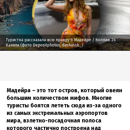
Туристка рассказала всю правду о Мадейре
/ Коллаж 24
Канала (фото Depositphotos, dashassk_)
Мадейра – это тот остров, который овеян
большим количеством мифов. Многие
туристы боятся лететь сюда из-за одного
из самых экстремальных аэропортов
мира, взлетно-посадочная полоса
которого частично построена над