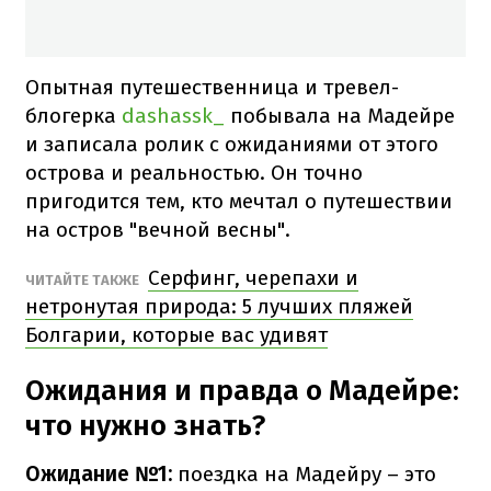
Опытная путешественница и тревел-
блогерка
dashassk_
побывала на Мадейре
и записала ролик с ожиданиями от этого
острова и реальностью. Он точно
пригодится тем, кто мечтал о путешествии
на остров "вечной весны".
Серфинг, черепахи и
ЧИТАЙТЕ ТАКЖЕ
нетронутая природа: 5 лучших пляжей
Болгарии, которые вас удивят
Ожидания и правда о Мадейре:
что нужно знать?
Ожидание №1:
поездка на Мадейру – это