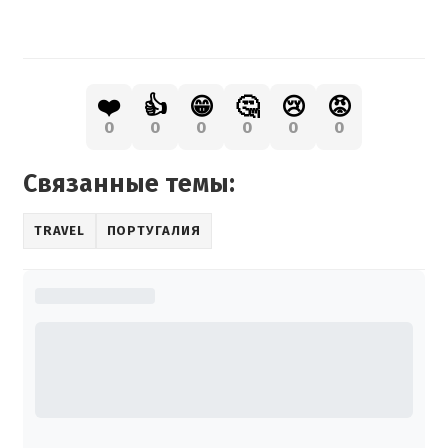
❤️
👍
😁
🤔
😢
😡
0
0
0
0
0
0
Связанные темы:
TRAVEL
ПОРТУГАЛИЯ