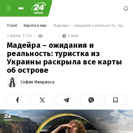
Travel
Европа и мир
 Мадейра – ожидания и реальность: туристка из Украины раскрыла все карты об острове 
3 мин
1 июня,
17:24
Мадейра – ожидания и
реальность: туристка из
Украины раскрыла все карты
об острове
София Минджоса