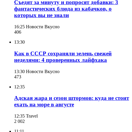
Съедят за минуту и попросят добавки: 3
фантастических блюда из кабачков, о
которых вы не знали
16:25
Новости Вкусно
406
13:30
Как в СССР сохраняли зелень свежей
неделями: 4 проверенных лайфхака
13:30
Новости Вкусно
473
12:35
Адская жара и сезон штормов: куда не стоит
ехать на море в августе
12:35
Travel
2 002
11:11