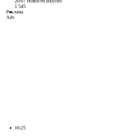
20:07
Новости Вкусно
1 545
Реклама
Adv
16:25