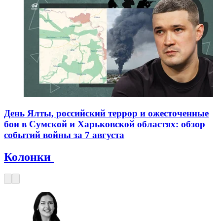
День Ялты, российский террор и ожесточенные
бои в Сумской и Харьковской областях: обзор
событий войны за 7 августа
Колонки