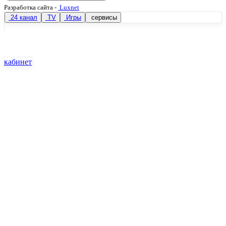
Разработка сайта
-
Luxnet
24 канал
TV
Игры
сервисы
кабинет