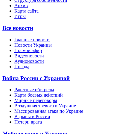
Структура собственности
Архив
Карта сайта
Игры
Все новости
Главные новости
Новости Украины
Прямой эфир
Видеоновости
Аудионовости
Погода
Война России с Украиной
Ракетные обстрелы
Карта боевых действий
Мирные переговоры
Воздушная тревога в Украине
Массированная атака по Украине
Взрывы в России
Потери врага
Мобилизация в Украине