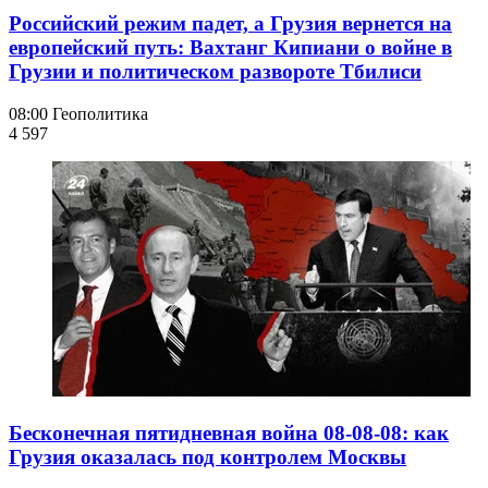
Российский режим падет, а Грузия вернется на
европейский путь: Вахтанг Кипиани о войне в
Грузии и политическом развороте Тбилиси
08:00
Геополитика
4 597
Бесконечная пятидневная война 08-08-08: как
Грузия оказалась под контролем Москвы