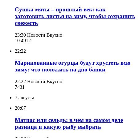
Сушка мяты – прошлый век: как
заготовить листья на зиму, чтобы сохранить
свежесть
23:30
Новости Вкусно
10 491
2
22:22
Маринованные огурцы будут хрустеть всю
зиму: что положить на дно банки
22:22
Новости Вкусно
743
1
7 августа
20:07
Матиас или сельдь: в чем на самом деле
разница и какую рыбу выбрать