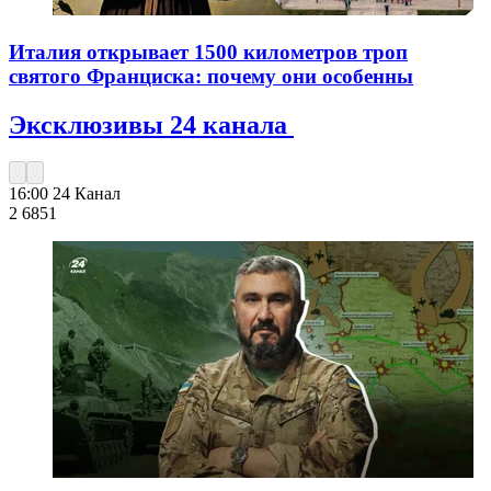
Италия открывает 1500 километров троп
святого Франциска: почему они особенны
Эксклюзивы 24 канала
16:00
24 Канал
2 685
1