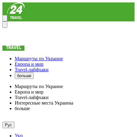
Маршруты по Украине
Европа и мир
Travel-лайфхаки
больше
Маршруты по Украине
Европа и мир
Travel-лайфхаки
Интересные места Украины
больше
Рус
Укр