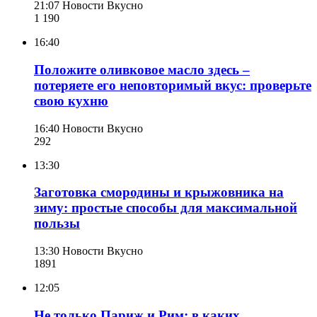
21:07
Новости Вкусно
1 190
16:40
Положите оливковое масло здесь –
потеряете его неповторимый вкус: проверьте
свою кухню
16:40
Новости Вкусно
292
13:30
Заготовка смородины и крыжовника на
зиму: простые способы для максимальной
пользы
13:30
Новости Вкусно
189
1
12:05
Не только Париж и Рим: в каких