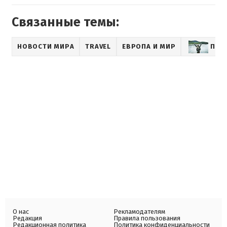
Связанные темы:
НОВОСТИ МИРА
TRAVEL
ЕВРОПА И МИР
ПУТ
О нас
Рекламодателям
Редакция
Правила пользования
Редакционная политика
Политика конфиденциальности