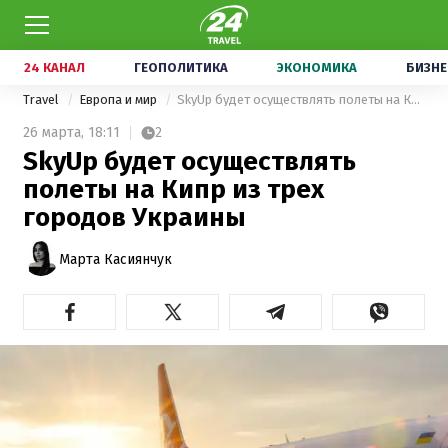
24 КАНАЛ
ГЕОПОЛИТИКА
ЭКОНОМИКА
БИЗНЕ
Travel
Европа и мир
SkyUp будет осуществлять полеты на Кипр из трех городов Украины
26 марта,
18:11
2
SkyUp будет осуществлять
полеты на Кипр из трех
городов Украины
Марта Касиянчук