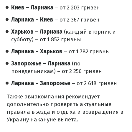
Киев – Ларнака
– от 2 203 гривен
Ларнака – Киев
– от 2 367 гривен
Харьков – Ларнака
(каждый вторник и
субботу) – от 1 852 гривны
Ларнака – Харьков
– от 1 782 гривны
Запорожье – Ларнака
(по
понедельникам) – от 2 256 гривен
Ларнака – Запорожье
– от 2 618 гривен
Также авиакомпания рекомендует
дополнительно проверять актуальные
правила въезда и отдыха и возвращения в
Украину накануне вылета.