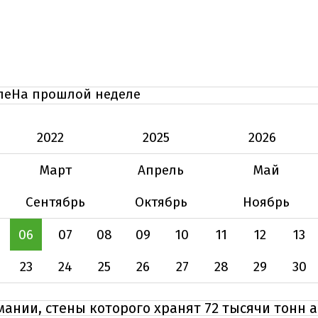
ле
На прошлой неделе
2022
2025
2026
Март
Апрель
Май
Сентябрь
Октябрь
Ноябрь
06
07
08
09
10
11
12
13
23
24
25
26
27
28
29
30
мании, стены которого хранят 72 тысячи тонн 