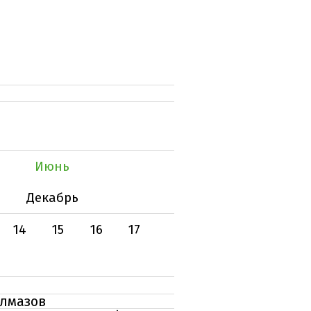
Июнь
Декабрь
14
15
16
17
алмазов