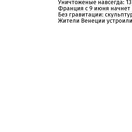
Уничтоженые навсегда: 13
Франция с 9 июня начнет 
Без гравитации: скульпту
Жители Венеции устроили