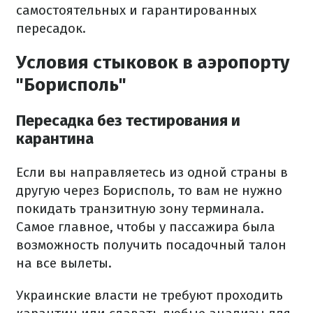
самостоятельных и гарантированных
пересадок.
Условия стыковок в аэропорту
"Борисполь"
Пересадка без тестирования и
карантина
Если вы направляетесь из одной страны в
другую через Борисполь, то вам не нужно
покидать транзитную зону терминала.
Самое главное, чтобы у пассажира была
возможность получить посадочный талон
на все вылеты.
Украинские власти не требуют проходить