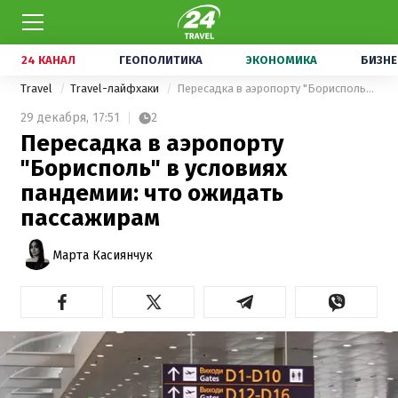
24 КАНАЛ
ГЕОПОЛИТИКА
ЭКОНОМИКА
БИЗНЕ
Travel
Travel-лайфхаки
Пересадка в аэропорту "Борисполь" в условиях пандемии: что ожидать пассажирам
29 декабря,
17:51
2
Пересадка в аэропорту
"Борисполь" в условиях
пандемии: что ожидать
пассажирам
Марта Касиянчук