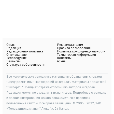
О нас
Рекламодателям
Редакция
Правила пользования
Редакционная политика
Политика конфиденциальности
О телеканале
Техническая информация
Телеведущие
Контакты
Вакансии
Архив
Структура собственности
Все коммерческие рекламные материалы обозначены словами
"Спецпроект" или "Партнерский материал". Материалы с пометкой
"Эксперт", "Позиция" отражают позицию авторов и героев.
Редакция может не разделять их взглядов. Подробнее о рекламе
и правил цитирования можно ознакомиться в правилах
пользования сайтом. Все права защищены. © 2005—2022, ЗАО
«Телерадиокомпания" Люкс "», 24 Канал.