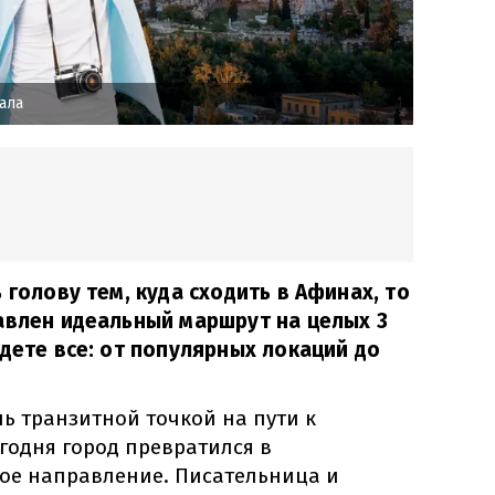
ала
 голову тем, куда сходить в Афинах, то
авлен идеальный маршрут на целых 3
йдете все: от популярных локаций до
ь транзитной точкой на пути к
егодня город превратился в
ое направление. Писательница и