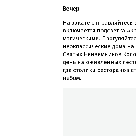
Вечер
На закате отправляйтесь 
включается подсветка Ак
магическими. Прогуляйте
неоклассические дома на 
Святых Ненаемников Колок
день на оживленных лест
где столики ресторанов с
небом.