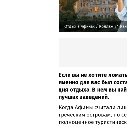
Отдых в Афинах
/ Коллаж 24 Кан
Если вы не хотите ломать
именно для вас был сост
дня отдыха. В нем вы на
лучших заведений.
Когда Афины считали лиш
греческим островам, но с
полноценное туристическ