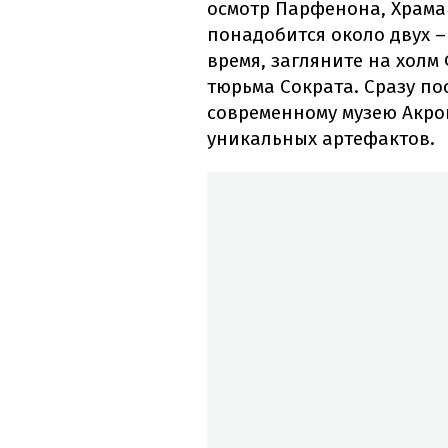
осмотр Парфенона, Храма
понадобится около двух –
время, загляните на хол
тюрьма Сократа. Сразу по
современному музею Акро
уникальных артефактов.