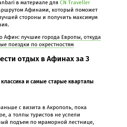
anbari в материале для
CN Traveller
аршрутом Афинами, который поможет
 лучшей стороны и получить максимум
вия.
о Афин: лучшие города Европы, откуда
ые поездки по окрестностям
ести отдых в Афинах за 3
 классика и самые старые кварталы
аньше с визита в Акрополь, пока
ое, а толпы туристов не успели
ный подъем по мраморной лестнице,