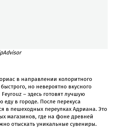
pAdvisor
еориас в направлении колоритного
быстрого, но невероятно вкусного
 Feyrouz – здесь готовят лучшую
еду в городе. После перекуса
ся в пешеходных переулках Адриана. Это
ых магазинов, где на фоне древней
ожно отыскать уникальные сувениры.