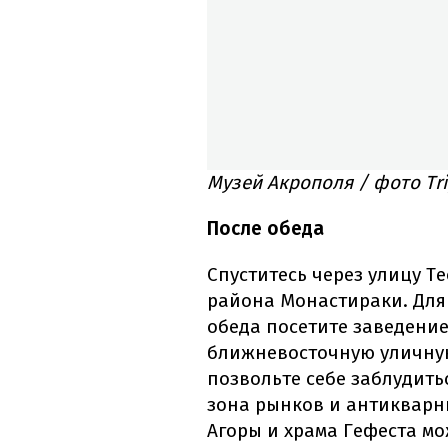
Музей Акрополя / фото Tri
После обеда
Спуститесь через улицу Т
района Монастираки. Для 
обеда посетите заведение
ближневосточную уличную 
позвольте себе заблудить
зона рынков и антикварн
Агоры и храма Гефеста м