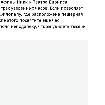
 Афины Ники и Театра Диониса
 трех уверенных часов. Если позволяет
м Филопапу, где расположена пещерная
сле этого посвятите еще час
поля неподалеку, чтобы увидеть тысячи