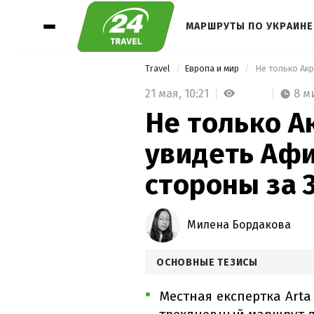
МАРШРУТЫ ПО УКРАИНЕ
Travel
Европа и мир
21 мая,
10:21
8 м
Не только А
увидеть Аф
стороны за 
Милена Бордакова
ОСНОВНЫЕ ТЕЗИСЫ
Местная експертка Art