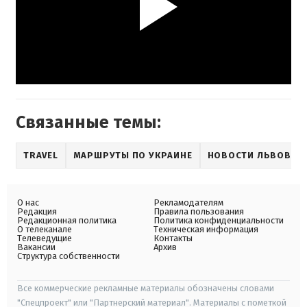
Связанные темы:
TRAVEL
МАРШРУТЫ ПО УКРАИНЕ
НОВОСТИ ЛЬВОВА
О нас
Рекламодателям
Редакция
Правила пользования
Редакционная политика
Политика конфиденциальности
О телеканале
Техническая информация
Телеведущие
Контакты
Вакансии
Архив
Структура собственности
Все коммерческие рекламные материалы обозначены словами
"Спецпроект" или "Партнерский материал". Материалы с пометкой