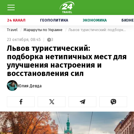
24 КАНАЛ
ГЕОПОЛИТИКА
ЭКОНОМИКА
БИЗНЕ
Travel
Маршруты по Украине
Львов туристический: подборка нетипичных мест для улучшения настроения и восстановления сил
23 октября,
08:45
3
Львов туристический:
подборка нетипичных мест для
улучшения настроения и
восстановления сил
Юлия Девда