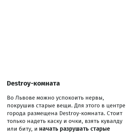
Destroy-комната
Во Львове можно успокоить нервы,
покрушив старые вещи. Для этого в центре
города размещена Destroy-комната. Стоит
только надеть каску и очки, взять кувалду
или биту, и
начать разрушать старые