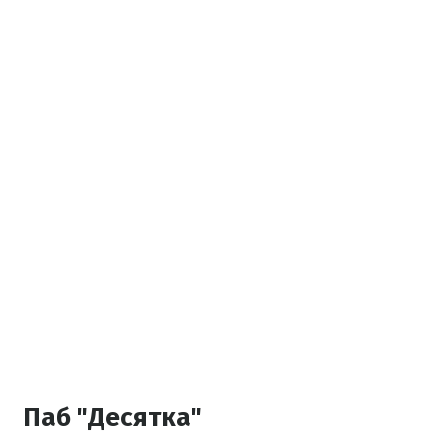
Паб "Десятка"