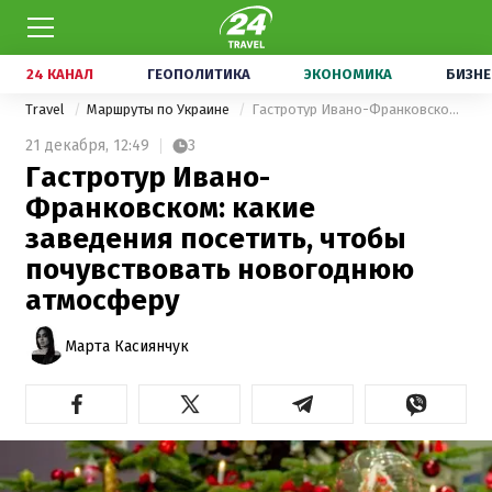
24 КАНАЛ
ГЕОПОЛИТИКА
ЭКОНОМИКА
БИЗНЕ
Travel
Маршруты по Украине
Гастротур Ивано-Франковском: какие заведения посетить, чтобы почувствовать новогоднюю атмосферу
21 декабря,
12:49
3
Гастротур Ивано-
Франковском: какие
заведения посетить, чтобы
почувствовать новогоднюю
атмосферу
Марта Касиянчук