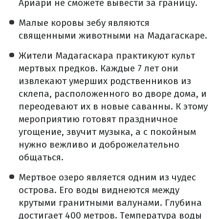
Ариари не сможете вывести за границу.
Малые коровы зебу являются
священными животными на Мадагаскаре.
Жители Мадагаскара практикуют культ
мертвых предков. Каждые 7 лет они
извлекают умерших родственников из
склепа, расположенного во дворе дома, и
переодевают их в новые саванны. К этому
мероприятию готовят праздничное
угощение, звучит музыка, а с покойным
нужно вежливо и доброжелательно
общаться.
Мертвое озеро является одним из чудес
острова. Его воды виднеются между
крутыми гранитными валунами. Глубина
достигает 400 метров. Температура воды