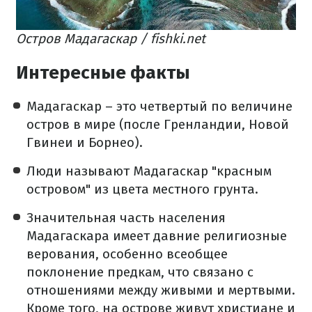
Остров Мадагаскар / fishki.net
Интересные факты
Мадагаскар – это четвертый по величине
остров в мире (после Гренландии, Новой
Гвинеи и Борнео).
Люди называют Мадагаскар "красным
островом" из цвета местного грунта.
Значительная часть населения
Мадагаскара имеет давние религиозные
верования, особенно всеобщее
поклонение предкам, что связано с
отношениями между живыми и мертвыми.
Кроме того, на острове живут христиане и