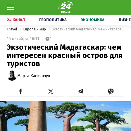
24 КАНАЛ
ГЕОПОЛИТИКА
ЭКОНОМИКА
БИЗНЕ
Travel
Европа и мир
Экзотический Мадагаскар: чем интересен красный остров для туристов
15 октября,
16:11
4
Экзотический Мадагаскар: чем
интересен красный остров для
туристов
Марта Касиянчук