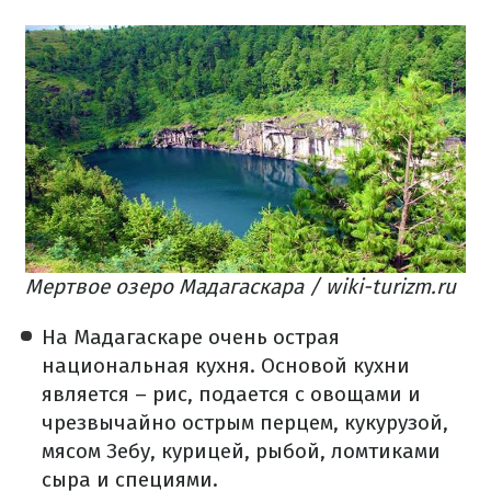
Мертвое озеро Мадагаскара / wiki-turizm.ru
На Мадагаскаре очень острая
национальная кухня. Основой кухни
является – рис, подается с овощами и
чрезвычайно острым перцем, кукурузой,
мясом Зебу, курицей, рыбой, ломтиками
сыра и специями.