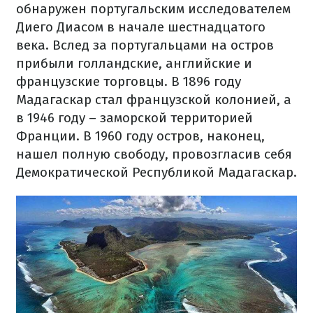
обнаружен португальским исследователем
Диего Диасом в начале шестнадцатого
века. Вслед за португальцами на остров
прибыли голландские, английские и
французские торговцы. В 1896 году
Мадагаскар стал французской колонией, а
в 1946 году – заморской территорией
Франции. В 1960 году остров, наконец,
нашел полную свободу, провозгласив себя
Демократической Республикой Мадагаскар.