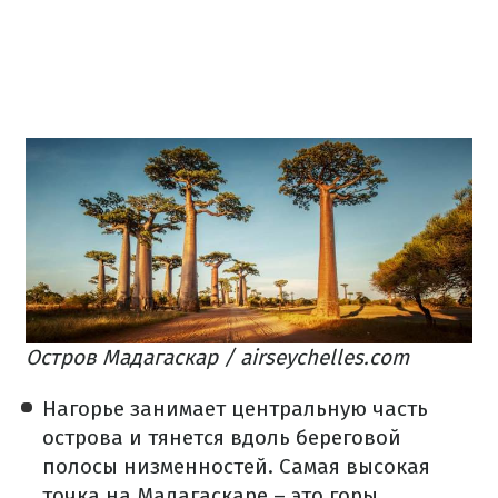
Остров Мадагаскар / airseychelles.com
Нагорье занимает центральную часть
острова и тянется вдоль береговой
полосы низменностей. Самая высокая
точка на Мадагаскаре – это горы