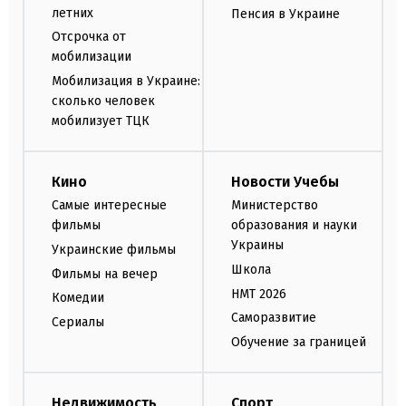
летних
Пенсия в Украине
Отсрочка от
мобилизации
Мобилизация в Украине:
сколько человек
мобилизует ТЦК
Кино
Новости Учебы
Самые интересные
Министерство
фильмы
образования и науки
Украины
Украинские фильмы
Школа
Фильмы на вечер
НМТ 2026
Комедии
Саморазвитие
Сериалы
Обучение за границей
Недвижимость
Спорт