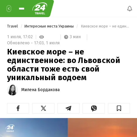
Travel
Интересные места Украины
 Киевское море – не единственное: во Львовской области тоже есть свой уникальный водоем 
3 мин
1 июля,
17:02
Обновлено -
17:03,
1 июля
Киевское море – не
единственное: во Львовской
области тоже есть свой
уникальный водоем
Милена Бордакова