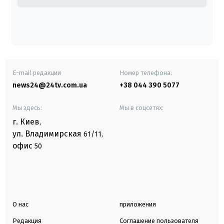
E-mail редакции
Номер телефона:
news24@24tv.com.ua
+38 044 390 5077
Мы здесь:
Мы в соцсетях:
г. Киев
,
ул. Владимирская
61/11,
офис
50
О нас
приложения
Редакция
Соглашение пользователя