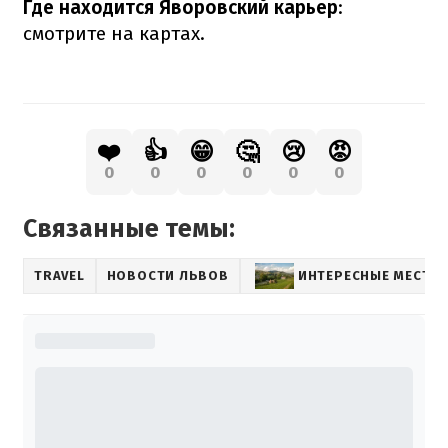
Где находится Яворовский карьер
:
смотрите на картах.
❤️
👍
😁
🤔
😢
😡
0
0
0
0
0
0
Связанные темы:
TRAVEL
НОВОСТИ ЛЬВОВ
ИНТЕРЕСНЫЕ МЕСТА