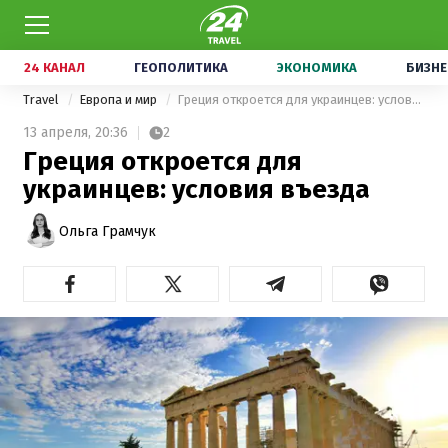
24 КАНАЛ
ГЕОПОЛИТИКА
ЭКОНОМИКА
БИЗНЕ
Travel
Европа и мир
Греция откроется для украинцев: условия въезда
13 апреля,
20:36
2
Греция откроется для
украинцев: условия въезда
Ольга Грамчук