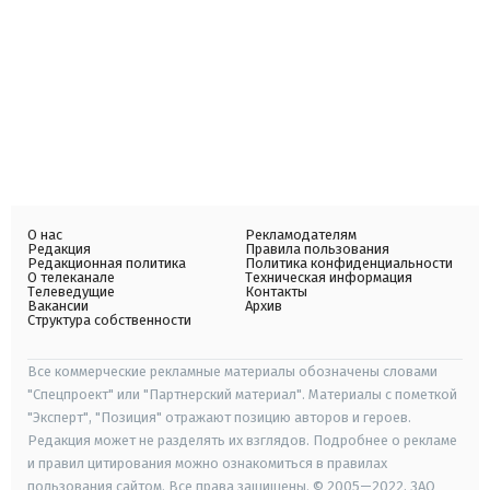
О нас
Рекламодателям
Редакция
Правила пользования
Редакционная политика
Политика конфиденциальности
О телеканале
Техническая информация
Телеведущие
Контакты
Вакансии
Архив
Структура собственности
Все коммерческие рекламные материалы обозначены словами
"Спецпроект" или "Партнерский материал". Материалы с пометкой
"Эксперт", "Позиция" отражают позицию авторов и героев.
Редакция может не разделять их взглядов. Подробнее о рекламе
и правил цитирования можно ознакомиться в правилах
пользования сайтом. Все права защищены. © 2005—2022, ЗАО