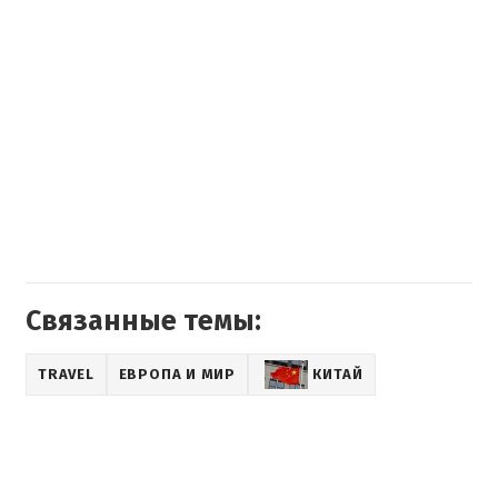
Связанные темы:
TRAVEL
ЕВРОПА И МИР
КИТАЙ