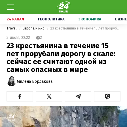
24 КАНАЛ
ГЕОПОЛИТИКА
ЭКОНОМИКА
БИЗНЕ
Travel
Европа и мир
23 крестьянина в течение 15 лет прорубали дорогу в скале: сейчас ее считают одной из самых опасных в мире
3 июля,
22:22
2
23 крестьянина в течение 15
лет прорубали дорогу в скале:
сейчас ее считают одной из
самых опасных в мире
Милена Бордакова