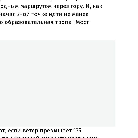
одным маршрутом через гору. И, как
 начальной точке идти не менее
то образовательная тропа "Мост
ют, если ветер превышает 135