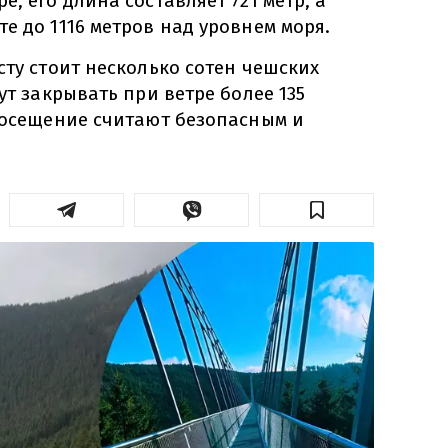
, его длина составляет 721 метр, а
е до 1116 метров над уровнем моря.
сту стоит несколько сотен чешских
ут закрывать при ветре более 135
 посещение считают безопасным и