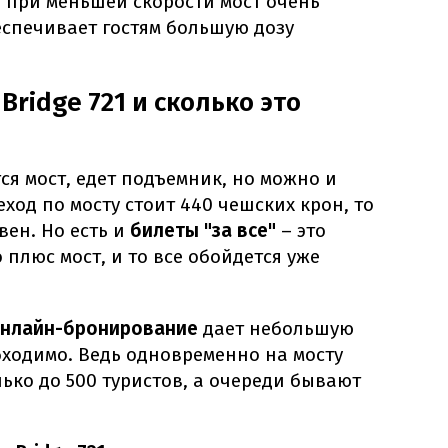
 и при меньшей скорости мост очень
беспечивает гостям большую дозу
Bridge 721 и сколько это
ся мост, едет подъемник, но можно и
ход по мосту стоит 440 чешских крон, то
вен. Но есть и
билеты "за все"
– это
 плюс мост, и то все обойдется уже
нлайн-бронирование
дает небольшую
обходимо. Ведь одновременно на мосту
ько до 500 туристов, а очереди бывают