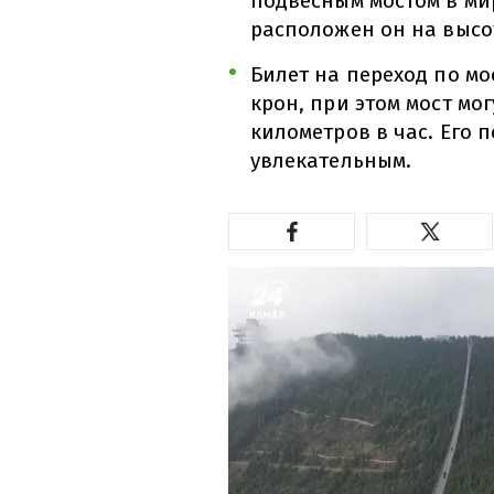
подвесным мостом в мире
расположен он на высот
Билет на переход по мо
крон, при этом мост мог
километров в час. Его
увлекательным.