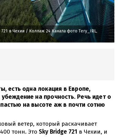
 721 в Чехии
/ Коллаж 24 Канала фото Tery_IRL,
ы, есть одна локация в Европе,
 убеждение на прочность. Речь идет о
пастью на высоте аж в почти сотню
ковый ветер, который раскачивает
400 тонн. Это
Sky Bridge 721
в Чехии, и