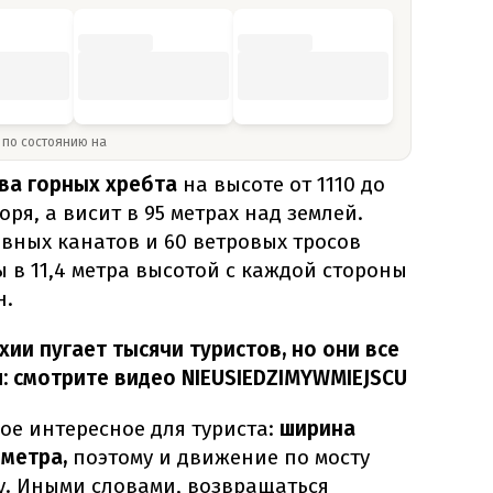
» по состоянию на
два горных хребта
на высоте от 1110 до
оря, а висит в 95 метрах над землей.
вных канатов и 60 ветровых тросов
 в 11,4 метра высотой с каждой стороны
н.
хии пугает тысячи туристов, но они все
: смотрите видео NIEUSIEDZIMYWMIEJSCU
ое интересное для туриста:
ширина
 метра,
поэтому и движение по мосту
ну. Иными словами, возвращаться