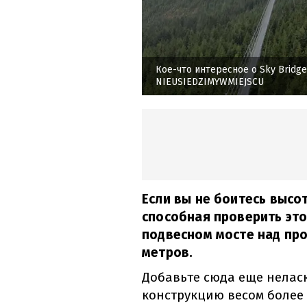
Кое-что интересное о Sky Bridge
NIEUSIEDZIMYWMIEJSCU
Если вы не боитесь высот
способная проверить это
подвесном мосте над про
метров.
Добавьте сюда еще нелас
конструкцию весом более 