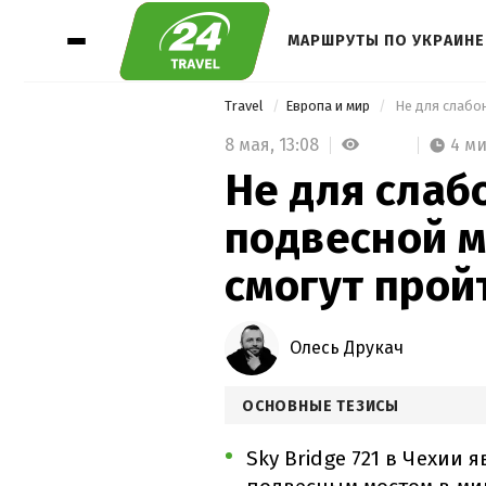
МАРШРУТЫ ПО УКРАИНЕ
Travel
Европа и мир
8 мая,
13:08
4 м
Не для слаб
подвесной м
смогут прой
Олесь Друкач
ОСНОВНЫЕ ТЕЗИСЫ
Sky Bridge 721 в Чехии