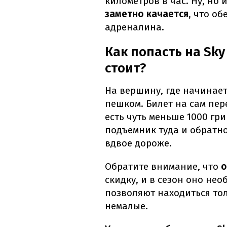
километров в час. Ну, но
заметно качается
, что о
адреналина.
Как попасть на Sky 
стоит?
На вершину, где начинает
пешком. Билет на сам пере
есть чуть меньше 1000 гри
подъемник туда и обратно
вдвое дороже.
Обратите внимание, что
о
скидку, и в сезон оно не
позволяют находиться тол
немалые.