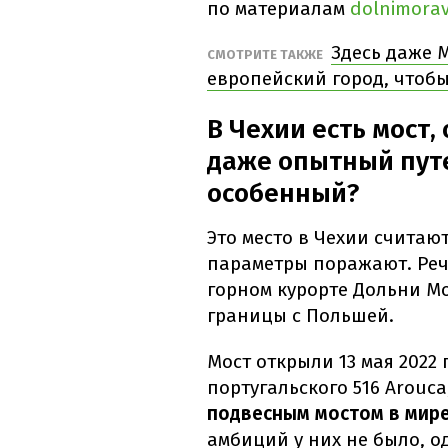
по материалам
dolnimorav
Здесь даже 
СМОТРИТЕ ТАКЖЕ
европейский город, чтобы
В Чехии есть мост,
даже опытный пут
особенный?
Это место в Чехии считаю
параметры поражают. Речь
горном курорте Дольни М
границы с Польшей.
Мост открыли 13 мая 2022 
португальского 516 Arouca
подвесным мостом в мир
амбиций у них не было, о