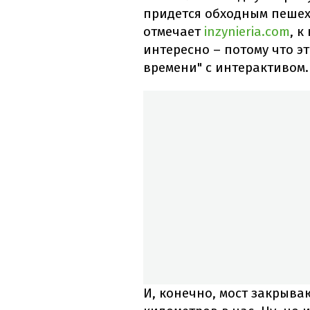
придется обходным пешех
отмечает
inzynieria.com
, к
интересно – потому что э
времени" с интерактивом.
И, конечно, мост закрыва