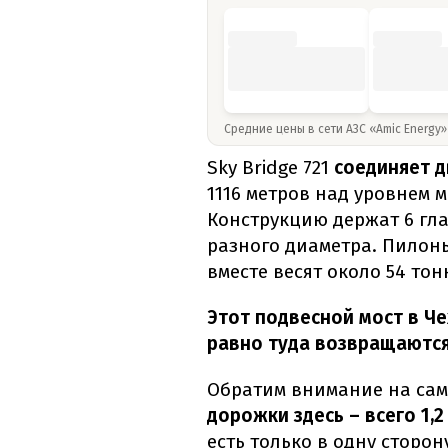
Средние цены в сети АЗС «Amic Energy
Sky Bridge 721
соединяет 
1116 метров над уровнем м
Конструкцию держат 6 гла
разного диаметра. Пилоны
вместе весят около 54 тон
Этот подвесной мост в Че
равно туда возвращаются
Обратим внимание на сам
дорожки здесь – всего 1,2
есть только в одну сторо