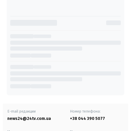
E-mail редакции
Номер телефона:
news24@24tv.com.ua
+38 044 390 5077