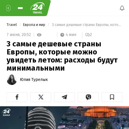
Travel
Европа и мир
 3 самые дешевые страны Европы, которые можно увидеть летом: расходы будут минимальными 
4 мин
7 июня,
20:52
2
3 самые дешевые страны
Европы, которые можно
увидеть летом: расходы будут
минимальными
Юлия Турелык