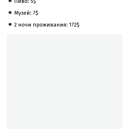
Пиво: 5$
Музей: 7$
2 ночи проживания: 172$