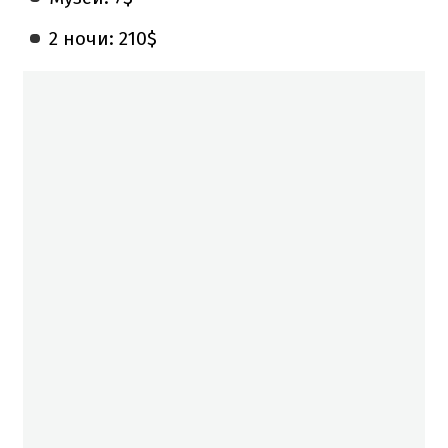
2 ночи: 210$