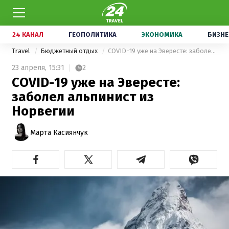
24 КАНАЛ
ГЕОПОЛИТИКА
ЭКОНОМИКА
БИЗНЕ
Travel
Бюджетный отдых
COVID-19 уже на Эвересте: заболел альпинист из Норвегии
23 апреля,
15:31
2
COVID-19 уже на Эвересте:
заболел альпинист из
Норвегии
Марта Касиянчук