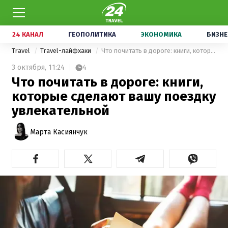
24 КАНАЛ
ГЕОПОЛИТИКА
ЭКОНОМИКА
БИЗНЕ
Travel
Travel-лайфхаки
Что почитать в дороге: книги, которые сделают вашу поездку увлекательной
3 октября,
11:24
4
Что почитать в дороге: книги,
которые сделают вашу поездку
увлекательной
Марта Касиянчук