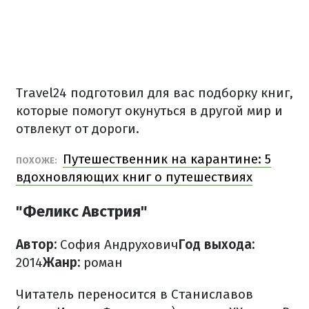
Travel24 подготовил для вас подборку книг,
которые помогут окунуться в другой мир и
отвлекут от дороги.
Путешественник на карантине: 5
ПОХОЖЕ:
вдохновляющих книг о путешествиях
"Феликс Австрия"
Автор:
София Андрухович
Год выхода:
2014
Жанр:
роман
Читатель переносится в Станиславов