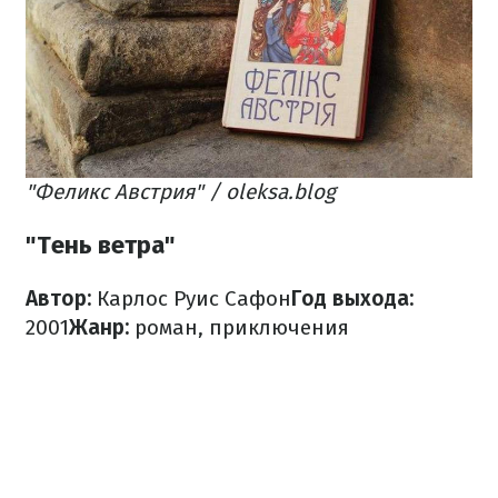
"Феликс Австрия" / oleksa.blog
"Тень ветра"
Автор:
Карлос Руис Сафон
Год выхода:
2001
Жанр:
роман, приключения