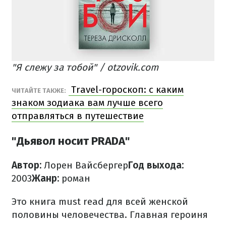
"Я слежу за тобой" / otzovik.com
Travel-гороскоп: с каким
ЧИТАЙТЕ ТАКЖЕ:
знаком зодиака вам лучше всего
отправляться в путешествие
"Дьявол носит PRADA"
Автор:
Лорен Вайсбергер
Год выхода:
2003
Жанр:
роман
Это книга must read для всей женской
половины человечества. Главная героиня