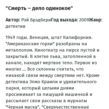
"Смерть – дело одинокое"
Автор:
Рэй Брэдбери
Год выхода:
2009
Жанр:
детектив
1949 годы. Венеция, штат Калифорния.
"Американские горки" разобраны на
металлолом. Кинотеатр на пирсе пустой и
закрытый. В клетке льва, затопленной в
канале, находят мертвое тело. Первое из
многих ... Все склонны считать, что
никакой связи между смертями нет. Кроме
детектива Элмо Крамли и удивительного
парня, который целыми днями
просиживает за пишущей машинкой и
рассылает свои рассказы в журналы
"Черная маска", "Сверхъестественные