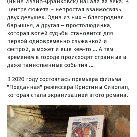
(ныне Ивано-Франковск) начала XX века. В
центре сюжета – непростая взаимосвязь
двух девушек. Одна из них – благородная
барышня, а другая – простолюдинка,
которая волей судьбы становится для
первой одновременно служанкой и
сестрой, а может и еще кем-то ... А тем
временем в городе происходят странные и
даже таинственные события ...
В 2020 году состоялась премьера фильма
"Преданная" режиссера Кристины Сиволап,
которая стала экранизацией этого романа.