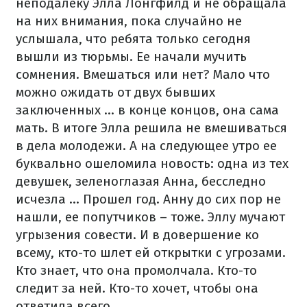
неподалеку Элла Лонгфилд и не обращала
на них внимания, пока случайно не
услышала, что ребята только сегодня
вышли из тюрьмы. Ее начали мучить
сомнения. Вмешаться или нет? Мало что
можно ожидать от двух бывших
заключенных ... в конце концов, она сама
мать. В итоге Элла решила не вмешиваться
в дела молодежи. А на следующее утро ее
буквально ошеломила новость: одна из тех
девушек, зеленоглазая Анна, бесследно
исчезла ... Прошел год. Анну до сих пор не
нашли, ее попутчиков – тоже. Эллу мучают
угрызения совести. И в довершение ко
всему, кто-то шлет ей открытки с угрозами.
Кто знает, что она промолчала. Кто-то
следит за ней. Кто-то хочет, чтобы она
ответила всего ...