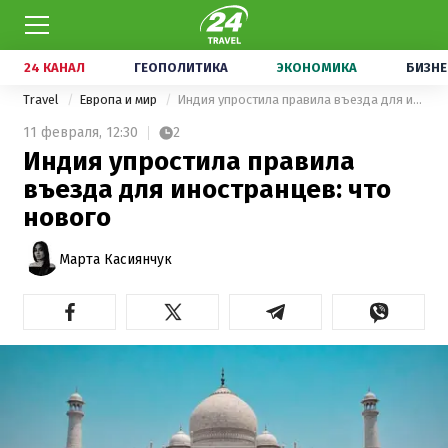
24 КАНАЛ
ГЕОПОЛИТИКА
ЭКОНОМИКА
БИЗНЕ
Travel
Европа и мир
Индия упростила правила въезда для иностранцев: что нового
11 февраля,
12:30
2
Индия упростила правила
въезда для иностранцев: что
нового
Марта Касиянчук