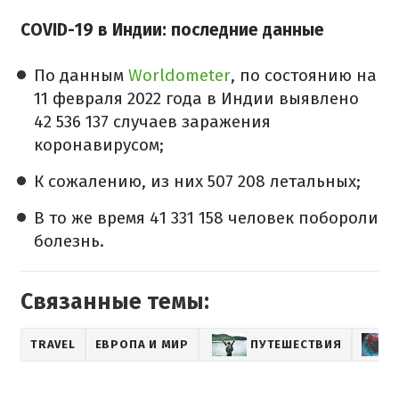
COVID-19 в Индии: последние данные
По данным
Worldometer
, по состоянию на
11 февраля 2022 года в Индии выявлено
42 536 137 случаев заражения
коронавирусом;
К сожалению, из них 507 208 летальных;
В то же время 41 331 158 человек побороли
болезнь.
Связанные темы:
TRAVEL
ЕВРОПА И МИР
ПУТЕШЕСТВИЯ