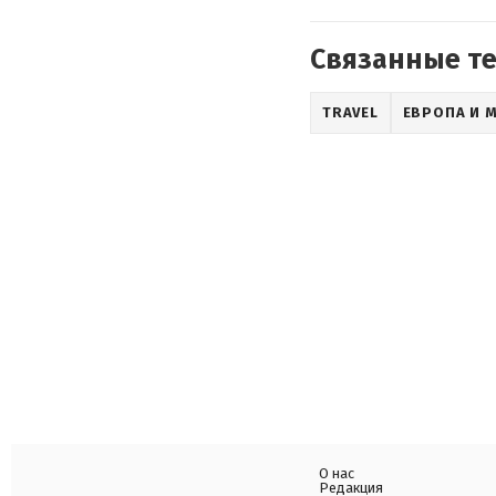
Связанные т
TRAVEL
ЕВРОПА И 
О нас
Редакция