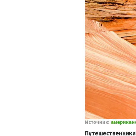
Источник:
американс
Путешественники,