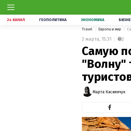
24 КАНАЛ
ГЕОПОЛИТИКА
ЭКОНОМИКА
БИЗНЕ
Travel
Европа и мир
Са
2 марта,
15:31
2
Самую п
"Волну"
туристо
Марта Касиянчук