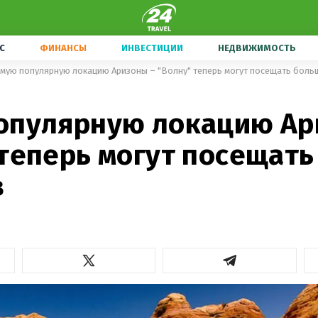
С
ФИНАНСЫ
ИНВЕСТИЦИИ
НЕДВИЖИМОСТЬ
мую популярную локацию Аризоны – "Волну" теперь могут посещать боль
опулярную локацию Ар
 теперь могут посещат
в