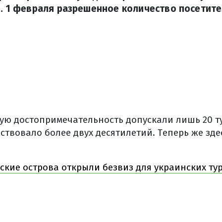
е. 1 февраля разрешенное количество посетите
ую достопримечательность допускали лишь 20 ту
твовало более двух десятилетий. Теперь же здес
ские острова открыли безвиз для украинских тур