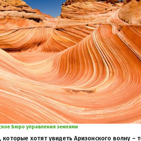
кое Бюро управления землями
 которые хотят увидеть Аризонского волну – т