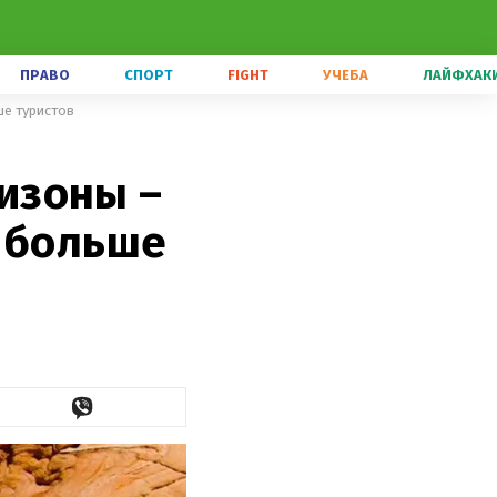
ПРАВО
СПОРТ
FIGHT
УЧЕБА
ЛАЙФХАК
ше туристов
изоны –
ь больше