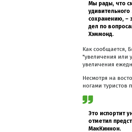
Мы рады, что с
удивительного 
сохранению, – 
дел по вопрос
Хэммонд.
Как сообщается, 
"увеличения или 
увеличения ежедн
Несмотря на восто
ногами туристов 
Это испортит 
отметил предс
МакКиннон.