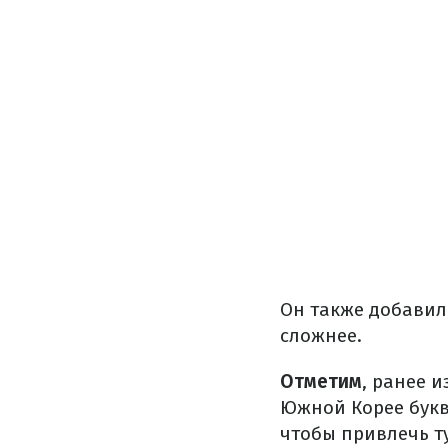
Он также добавил,
сложнее.
Отметим
, ранее 
Южной Корее букв
чтобы привлечь т