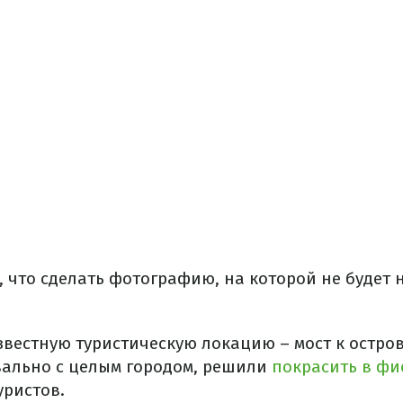
 что сделать фотографию, на которой не будет н
известную туристическую локацию – мост к остро
ально с целым городом, решили
покрасить в фи
уристов.