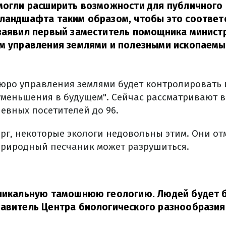
могли расширить возможности для публичного 
ландшафта таким образом, чтобы это соответ
заявил первый заместитель помощника минист
ам управления землями и полезными ископаемы
Бюро управления землями будет контролировать
уменьшения в будущем". Сейчас рассматривают 
евных посетителей до 96.
рг, некоторые экологи недовольны этим. Они от
природный песчаник может разрушиться.
уникальную тамошнюю геологию. Людей будет 
тавитель Центра биологического разнообразия