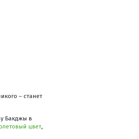
икого – станет
ву Бакджы в
олетовый цвет
,