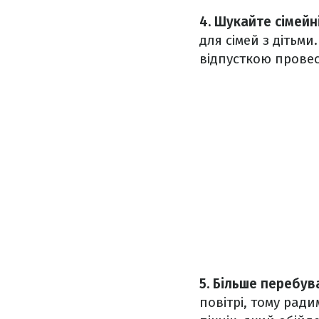
4. Шукайте сімейн
для сімей з дітьм
відпусткою провес
5. Більше перебув
повітрі, тому рад