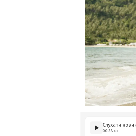
Слухати нови
00:38 хв