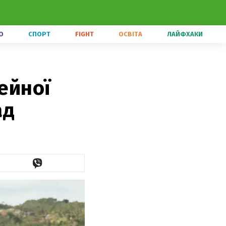
О
СПОРТ
FIGHT
ОСВІТА
ЛАЙФХАКИ
мейної
ад