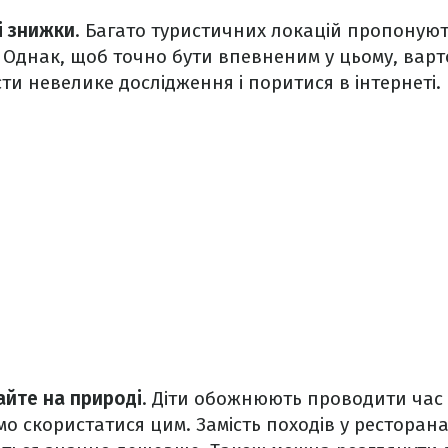
і знижки
. Багато туристичних локацій пропонуют
и. Однак, щоб точно бути впевненим у цьому, вар
ти невелике дослідження і поритися в інтернеті.
айте на природі
. Діти обожнюють проводити час 
имо скористатися цим. Замість походів у ресторан