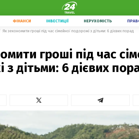
ФІНАНСИ
ІНВЕСТИЦІЇ
НЕРУХОМІСТЬ
ПРАВ
Як зекономити гроші під час сімейної подорожі з дітьми: 6 дієвих порад
омити гроші під час сі
 з дітьми: 6 дієвих пор