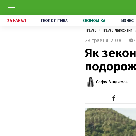
24 КАНАЛ
ГЕОПОЛІТИКА
ЕКОНОМІКА
БІЗНЕС
Travel
Travel-лайфхаки
29 травня,
20:06
3
Як зекон
подорожі
Софія Мінджоса