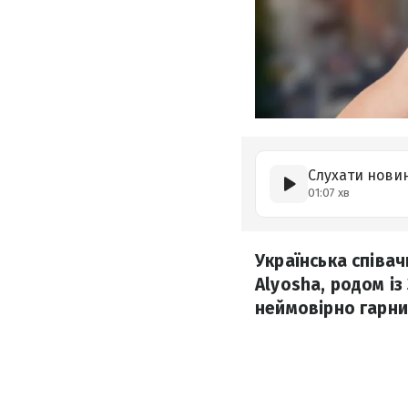
Слухати нови
01:07 хв
Українська співач
Alyosha, родом і
неймовірно гарни