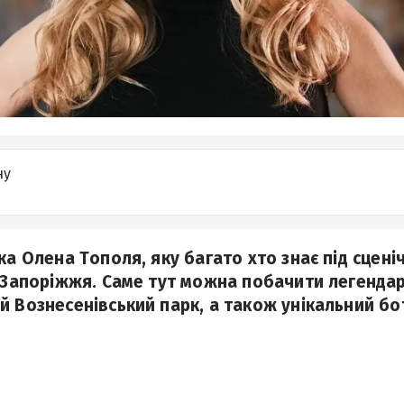
ну
ка Олена Тополя, яку багато хто знає під сцені
з Запоріжжя. Саме тут можна побачити легендар
й Вознесенівський парк, а також унікальний бо