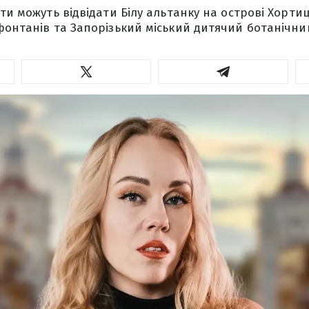
ти можуть відвідати Білу альтанку на острові Хорти
фонтанів та Запорізький міський дитячий ботанічний