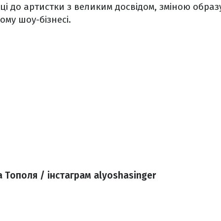
і до артистки з великим досвідом, зміною образ
ому шоу-бізнесі.
 Тополя / інстаграм alyoshasinger