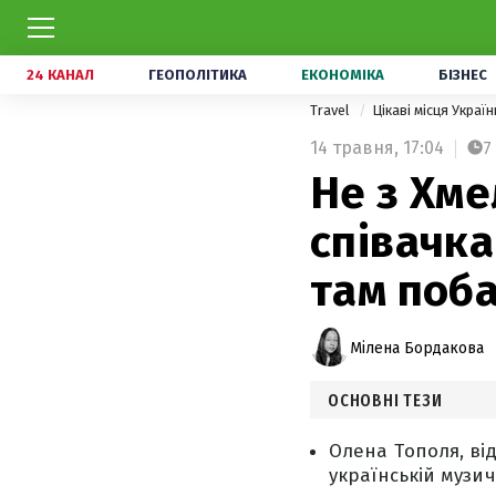
24 КАНАЛ
ГЕОПОЛІТИКА
ЕКОНОМІКА
БІЗНЕС
Travel
Цікаві місця Украї
14 травня,
17:04
7
Не з Хме
співачка
там поб
Мілена Бордакова
ОСНОВНІ ТЕЗИ
Олена Тополя, від
українській музич