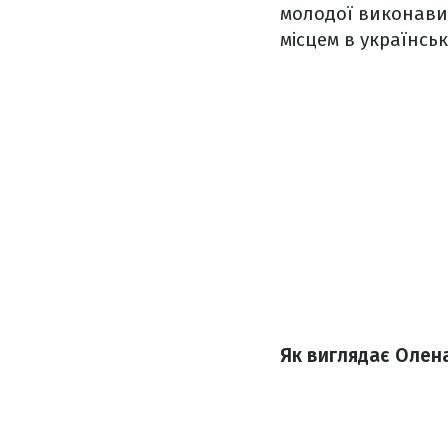
молодої виконавиц
місцем в українськ
Як виглядає Олена