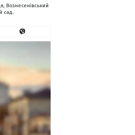
ця, Вознесенівський
 сад.