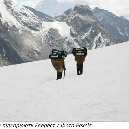
в підкорюють Еверест / Фото Pexels