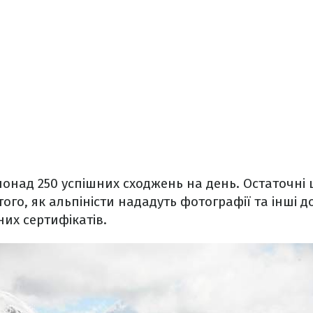
 понад 250 успішних сходжень на день. Остаточні
того, як альпіністи нададуть фотографії та інші 
их сертифікатів.