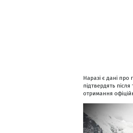
Наразі є дані про
підтвердять після 
отримання офіційн