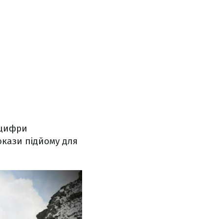
 цифри
докази підйому для