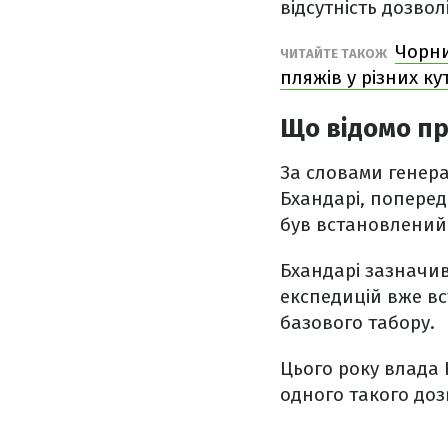
відсутність дозвол
Чорни
ЧИТАЙТЕ ТАКОЖ
пляжів у різних ку
Що відомо п
За словами генера
Бхандарі, поперед
був встановлений 
Бхандарі зазначив
експедицій вже в
базового табору.
Цього року влада 
одного такого доз