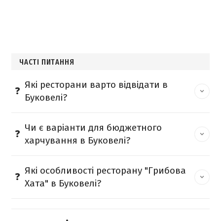
ЧАСТІ ПИТАННЯ
Які ресторани варто відвідати в
Буковелі?
Чи є варіанти для бюджетного
харчування в Буковелі?
Які особливості ресторану "Грибова
Хата" в Буковелі?