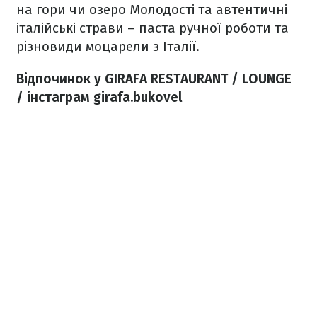
на гори чи озеро Молодості та автентичні
італійські страви – паста ручної роботи та
різновиди моцарели з Італії.
Відпочинок у GIRAFA RESTAURANT / LOUNGE
/ інстаграм girafa.bukovel