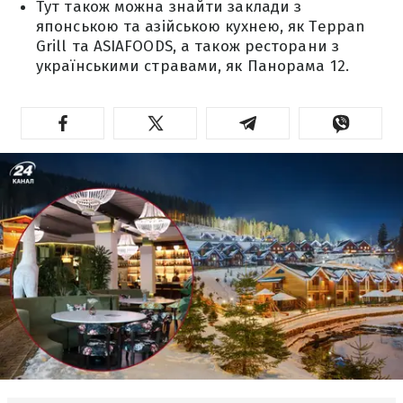
Тут також можна знайти заклади з
японською та азійською кухнею, як Teppan
Grill та ASIAFOODS, а також ресторани з
українськими стравами, як Панорама 12.