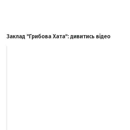
Заклад "Грибова Хата": дивитись відео