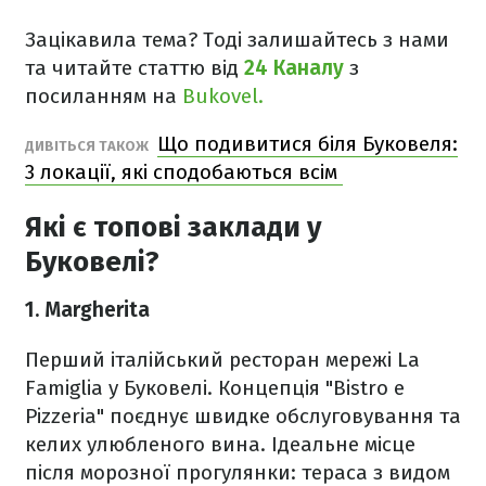
Зацікавила тема? Тоді залишайтесь з нами
та читайте статтю від
24 Каналу
з
посиланням на
Bukovel.
Що подивитися біля Буковеля:
ДИВІТЬСЯ ТАКОЖ
3 локації, які сподобаються всім
Які є топові заклади у
Буковелі?
1. Margherita
Перший італійський ресторан мережі La
Famiglia у Буковелі. Концепція "Bistro e
Pizzeria" поєднує швидке обслуговування та
келих улюбленого вина. Ідеальне місце
після морозної прогулянки: тераса з видом