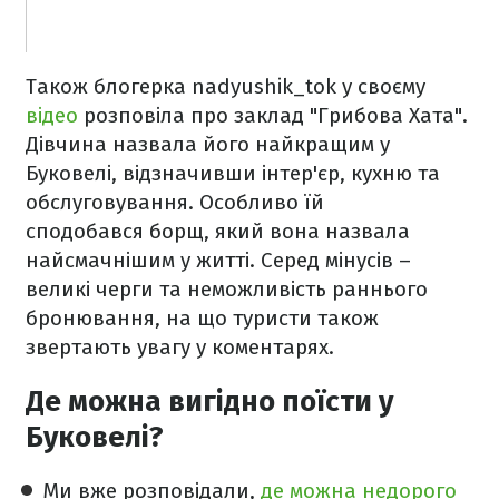
Також блогерка nadyushik_tok у своєму
відео
розповіла про заклад "Грибова Хата".
Дівчина назвала його найкращим у
Буковелі, відзначивши інтер'єр, кухню та
обслуговування. Особливо їй
сподобався борщ, який вона назвала
найсмачнішим у житті. Серед мінусів –
великі черги та неможливість раннього
бронювання, на що туристи також
звертають увагу у коментарях.
Де можна вигідно поїсти у
Буковелі?
Ми вже розповідали,
де можна недорого