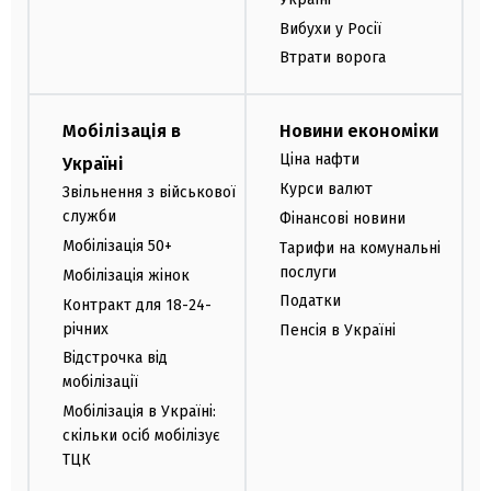
Вибухи у Росії
Втрати ворога
Мобілізація в
Новини економіки
Ціна нафти
Україні
Курси валют
Звільнення з військової
служби
Фінансові новини
Мобілізація 50+
Тарифи на комунальні
послуги
Мобілізація жінок
Податки
Контракт для 18-24-
річних
Пенсія в Україні
Відстрочка від
мобілізації
Мобілізація в Україні:
скільки осіб мобілізує
ТЦК