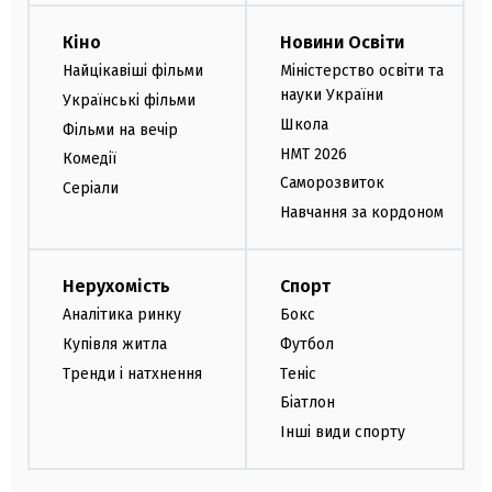
Кіно
Новини Освіти
Найцікавіші фільми
Міністерство освіти та
науки України
Українські фільми
Школа
Фільми на вечір
НМТ 2026
Комедії
Саморозвиток
Серіали
Навчання за кордоном
Нерухомість
Спорт
Аналітика ринку
Бокс
Купівля житла
Футбол
Тренди і натхнення
Теніс
Біатлон
Інші види спорту