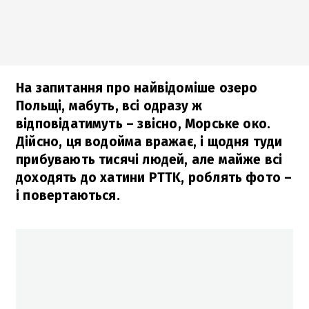
На запитання про найвідоміше озеро
Польщі, мабуть, всі одразу ж
відповідатимуть – звісно, Морське око.
Дійсно, ця водойма вражає, і щодня туди
прибувають тисячі людей, але майже всі
доходять до хатини PTTK, роблять фото –
і повертаються.