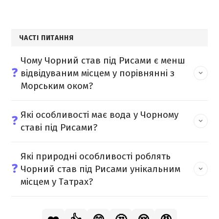
ЧАСТІ ПИТАННЯ
Чому Чорний став під Рисами є менш
❓
відвідуваним місцем у порівнянні з
Морським оком?
Які особливості має вода у Чорному
❓
ставі під Рисами?
Які природні особливості роблять
❓
Чорний став під Рисами унікальним
місцем у Татрах?