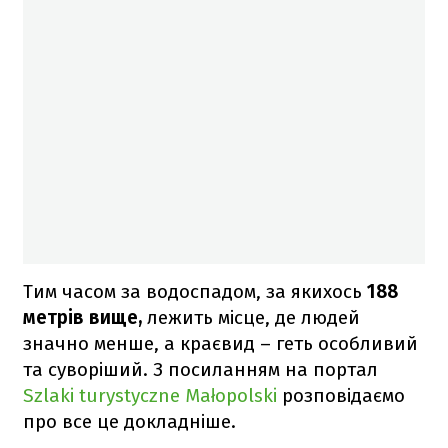
Тим часом за водоспадом, за якихось
188
метрів вище,
лежить місце, де людей
значно менше, а краєвид – геть особливий
та суворіший. З посиланням на портал
Szlaki turystyczne Małopolski
розповідаємо
про все це докладніше.