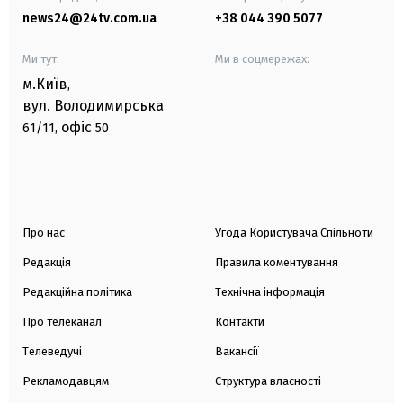
news24@24tv.com.ua
+38 044 390 5077
Ми тут:
Ми в соцмережах:
м.Київ
,
вул. Володимирська
офіс
61/11,
50
Про нас
Угода Користувача Спільноти
Редакція
Правила коментування
Редакційна політика
Технічна інформація
Про телеканал
Контакти
Телеведучі
Вакансії
Рекламодавцям
Структура власності