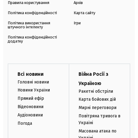
Правила користування
Архів
Політика конфіденційності
Карта сайту
Політика використання
Ігри
штучного інтелекту
Політика конфіденційності
додатку
Всі новини
Війна Росії з
Головні новини
Україною
Новини України
Ракетні обстріли
Прямий ефір
Карта бойових дій
Відеоновини
Мирні переговори
Аудіоновини
Повітряна тривога в
Україні
Погода
Масована атака по
Україні