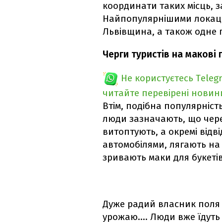
координати таких місць, з
Найпопулярнішими локаці
Львівщина, а також одне 
Черги туристів на макові 
Не користуєтесь Teleg
читайте перевірені новин
Втім, подібна популярніст
люди зазначають, що чере
витоптують, а окремі відв
автомобілями, лягають на
зривають маки для букетів
Дуже радий власник поля 
урожаю.... Люди вже їдуть