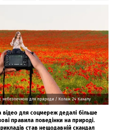
 є небезпечною для природи
/ Колаж 24 Каналу
 відео для соцмереж дедалі більше
ові правила поведінки на природі.
прикладів став нещодавній скандал