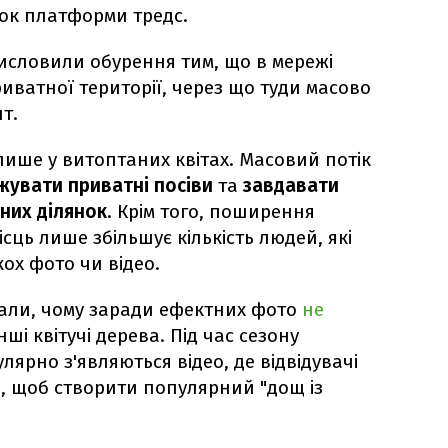
ок платформи тредс.
исловили обурення тим, що в мережі
иватної території, через що туди масово
т.
лише у витоптаних квітах. Масовий потік
увати приватні посіви
та
завдавати
них ділянок
. Крім того, поширення
сць лише збільшує кількість людей, які
ох фото чи відео.
али, чому заради ефектних фото
не
нші квітучі дерева. Під час сезону
лярно з'являються відео, де відвідувачі
, щоб створити популярний "дощ із