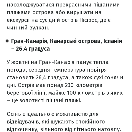
насолоджуватися прекрасними піщаними
пляжами острова або вирушати на
екскурсії на сусідній острів Нісірос, де є
чинний вулкан.
Гран-Канарія, Канарські острови, Іспанія
– 26,4 градуса
У жовтні на Гран-Канарія панує тепла
погода, середня температура повітря
становить 26,4 градуса, а також сухі сонячні
дні. Острів має понад 230 кілометрів
берегової лінії, майже 100 кілометрів з яких
– це золотисті піщані пляжі.
Осінь є ідеальною можливістю для
відвідувачів, які шукають спокійного
відпочинку, вільного від літнього натовпу.