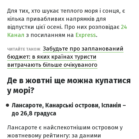
Для тих, хто шукає теплого моря і сонця, є
кілька привабливих напрямків для
відпустки цієї осені. Про них розповідає
24
Канал
з посиланням на
Express
.
Забудьте про запланований
ЧИТАЙТЕ ТАКОЖ
бюджет: в яких країнах туристи
витрачають більше очікуваного
Де в жовтні ще можна купатися
у морі?
Лансароте, Канарські острови, Іспанія –
до 26,8 градуса
Лансароте є найспекотнішим островом у
жовтневому рейтингу: за даними