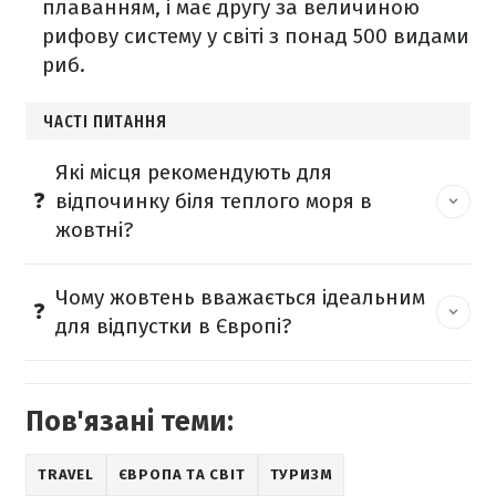
плаванням, і має другу за величиною
рифову систему у світі з понад 500 видами
риб.
ЧАСТІ ПИТАННЯ
Які місця рекомендують для
відпочинку біля теплого моря в
жовтні?
Чому жовтень вважається ідеальним
для відпустки в Європі?
Пов'язані теми:
TRAVEL
ЄВРОПА ТА СВІТ
ТУРИЗМ