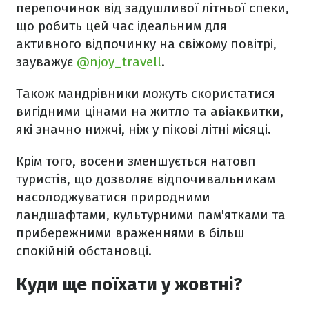
перепочинок від задушливої літньої спеки,
що робить цей час ідеальним для
активного відпочинку на свіжому повітрі,
зауважує
@njoy_travell
.
Також мандрівники можуть скористатися
вигідними цінами на житло та авіаквитки,
які значно нижчі, ніж у пікові літні місяці.
Крім того, восени зменшується натовп
туристів, що дозволяє відпочивальникам
насолоджуватися природними
ландшафтами, культурними пам'ятками та
прибережними враженнями в більш
спокійній обстановці.
Куди ще поїхати у жовтні?