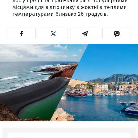
Кос у Греції та Гран-Канарія є популярними
місцями для відпочинку в жовтні з теплими
температурами близько 26 градусів.