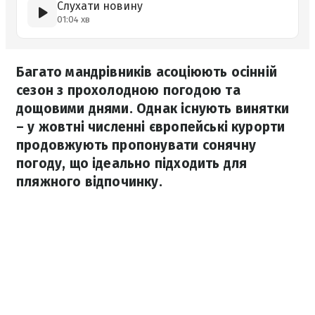
Слухати новину
01:04 хв
Багато мандрівників асоціюють осінній
сезон з прохолодною погодою та
дощовими днями. Однак існують винятки
– у жовтні численні європейські курорти
продовжують пропонувати сонячну
погоду, що ідеально підходить для
пляжного відпочинку.