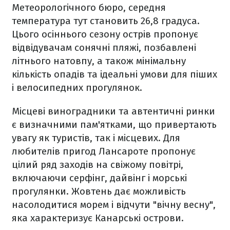
Метеорологічного бюро, середня
температура тут становить 26,8 градуса.
Цього осіннього сезону острів пропонує
відвідувачам сонячні пляжі, позбавлені
літнього натовпу, а також мінімальну
кількість опадів та ідеальні умови для піших
і велосипедних прогулянок.
Місцеві виноградники та автентичні ринки
є визначними пам'ятками, що привертають
увагу як туристів, так і місцевих. Для
любителів пригод Лансароте пропонує
цілий ряд заходів на свіжому повітрі,
включаючи серфінг, дайвінг і морські
прогулянки. Жовтень дає можливість
насолодитися морем і відчути "вічну весну",
яка характеризує Канарські острови.