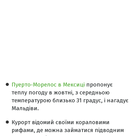
Пуерто-Морелос в Мексиці
пропонує
теплу погоду в жовтні, з середньою
температурою близько 31 градус, і нагадує
Мальдіви.
Курорт відомий своїми кораловими
рифами, де можна займатися підводним