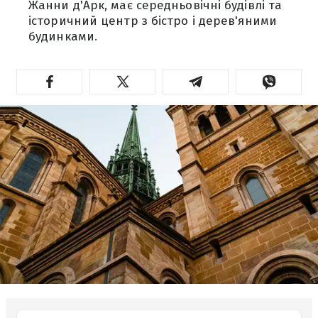
Жанни д'Арк, має середньовічні будівлі та
історичний центр з бістро і дерев'яними
будинками.