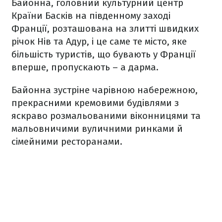
Байонна, головний культурний центр
Країни Басків на південному заході
Франції, розташована на злитті швидких
річок Нів та Адур, і це саме те місто, яке
більшість туристів, що бувають у Франції
вперше, пропускають – а дарма.
Байонна зустріне чарівною набережною,
прекрасними кремовими будівлями з
яскраво розмальованими віконницями та
мальовничими вуличними ринками й
сімейними ресторанами.