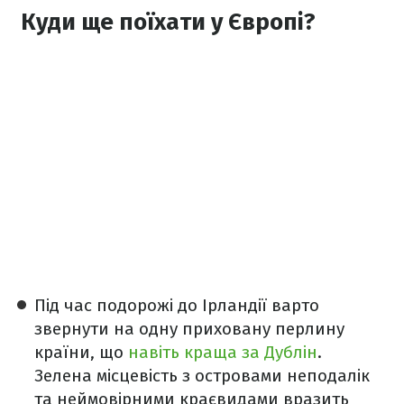
Куди ще поїхати у Європі?
Під час подорожі до Ірландії варто
звернути на одну приховану перлину
країни, що
навіть краща за Дублін
.
Зелена місцевість з островами неподалік
та неймовірними краєвидами вразить