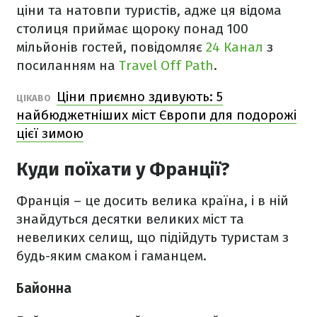
ціни та натовпи туристів, адже ця відома
столиця приймає щороку понад 100
мільйонів гостей, повідомляє
24 Канал
з
посиланням на
Travel Off Path
.
Ціни приємно здивують: 5
ЦІКАВО
найбюджетніших міст Європи для подорожі
цієї зимою
Куди поїхати у Франції?
Франція – це досить велика країна, і в ній
знайдуться десятки великих міст та
невеликих селищ, що підійдуть туристам з
будь-яким смаком і гаманцем.
Байонна