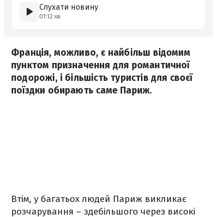
Слухати новину
01:12 хв
Франція, можливо, є найбільш відомим
пунктом призначення для романтичної
подорожі, і більшість туристів для своєї
поїздки обирають саме Париж.
Втім, у багатьох людей Париж викликає
розчарування – здебільшого через високі