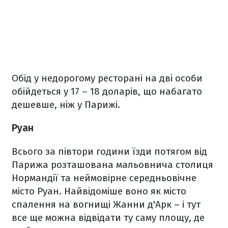
Обід у недорогому ресторані на дві особи
обійдеться у 17 – 18 доларів, що набагато
дешевше, ніж у Парижі.
Руан
Всього за півтори години їзди потягом від
Парижа розташована мальовнича столиця
Нормандії та неймовірне середньовічне
місто Руан. Найвідоміше воно як місто
спалення на вогнищі Жанни д'Арк – і тут
все ще можна відвідати ту саму площу, де