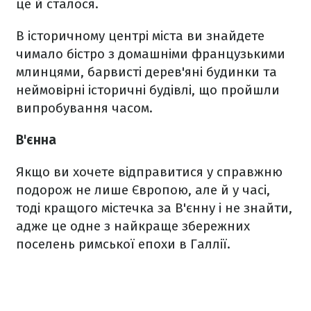
це й сталося.
В історичному центрі міста ви знайдете
чимало бістро з домашніми французькими
млинцями, барвисті дерев'яні будинки та
неймовірні історичні будівлі, що пройшли
випробування часом.
В'єнна
Якщо ви хочете відправитися у справжню
подорож не лише Європою, але й у часі,
тоді кращого містечка за В'єнну і не знайти,
адже це одне з найкраще збережних
поселень римської епохи в Галлії.