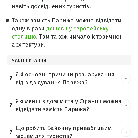
навіть досвідчених туристів.
Також замість Парижа можна відвідати
одну в рази
дешевшу європейську
столицю
. Там також чимало історичної
архітектури.
ЧАСТІ ПИТАННЯ
Які основні причини розчарування
від відвідування Парижа?
Які менш відомі міста у Франції можна
відвідати замість Парижа?
Що робить Байонну привабливим
місцем для туристів?