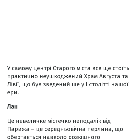
У самому центрі Старого міста все ще стоїть
практично неушкоджений Храм Августа та
Лівії, що був зведений ще у I столітті нашої
ери.
Лан
Це невеличке містечко неподалік від
Парижа – це середньовічна перлина, що
обертається навколо розкішного