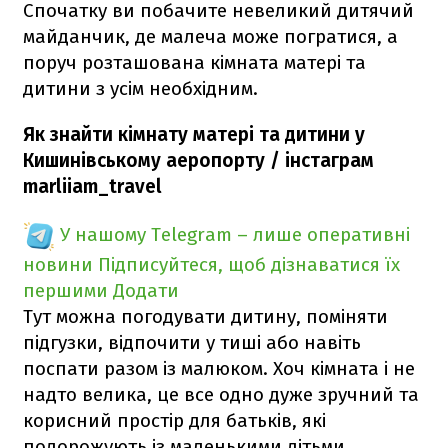
Спочатку ви побачите невеликий дитячий
майданчик, де малеча може погратися, а
поруч розташована кімната матері та
дитини з усім необхідним.
Як знайти кімнату матері та дитини у
Кишинівському аеропорту / інстаграм
marliiam_travel
У нашому Telegram – лише оперативні
новини
Підписуйтеся, щоб дізнаватися їх
першими
Додати
Тут можна погодувати дитину, поміняти
підгузки, відпочити у тиші або навіть
поспати разом із малюком. Хоч кімната і не
надто велика, це все одно дуже зручний та
корисний простір для батьків, які
подорожують із маленькими дітьми.