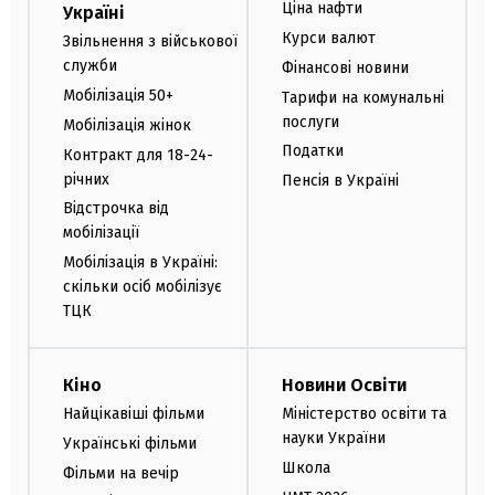
Ціна нафти
Україні
Курси валют
Звільнення з військової
служби
Фінансові новини
Мобілізація 50+
Тарифи на комунальні
послуги
Мобілізація жінок
Податки
Контракт для 18-24-
річних
Пенсія в Україні
Відстрочка від
мобілізації
Мобілізація в Україні:
скільки осіб мобілізує
ТЦК
Кіно
Новини Освіти
Найцікавіші фільми
Міністерство освіти та
науки України
Українські фільми
Школа
Фільми на вечір