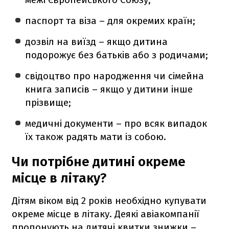
паспорт та віза – для окремих країн;
дозвіл на виїзд – якщо дитина
подорожує без батьків або з родичами;
свідоцтво про народження чи сімейна
книга записів – якщо у дитини інше
прізвище;
медичні документи – про всяк випадок
їх також радять мати із собою.
Чи потрібне дитині окреме
місце в літаку?
Дітям віком від 2 років необхідно купувати
окреме місце в літаку. Деякі авіакомпанії
пропонують на дитячі квитки знижки –