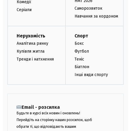
НМТ 2026
Комедії
Саморозвиток
Серіали
Навчання за кордоном
Нерухомість
Спорт
Аналітика ринку
Бокс
Купівля житла
Футбол
Тренди і натхнення
Теніс
Біатлон
Інші види спорту
Email - розсилка
Будьте в курсі всіх новин і оновлень!
Перейдіть на сторінку наших розсилок, щоб
обрати ті, що відповідають вашим