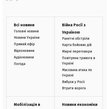
Всі новини
Війна Росії з
Головні новини
Україною
Новини України
Ракетні обстріли
Прямий ефір
Карта бойових дій
Відеоновини
Мирні переговори
Аудіоновини
Повітряна тривога в
Україні
Погода
Масована атака по
Україні
Вибухи у Росії
Втрати ворога
Мобілізація в
Новини економіки