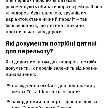
Для перших перельотів батькам
рекомендують обирати короткі рейси. Якщо
ж подорож буде далекою, зручнішим
варіантом стане нічний переліт – так
більше шансів, що дитина спокійно
проспить частину дороги.
Які документи потрібні дитині
для перельоту?
Як і дорослим, дітям для подорожі потрібні
документи. Їх перелік залежить від країни
призначення:
посвідчення особи – для подорожей у
межах ЄС та Шенгенської зони;
закордонний паспорт – для поїздок за
межі Європейського Союзу;