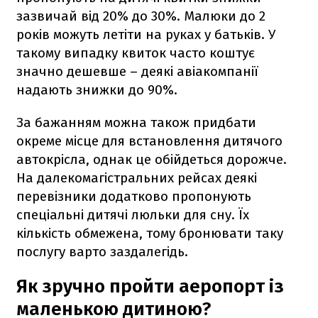
зазвичай від 20% до 30%. Малюки до 2
років можуть летіти на руках у батьків. У
такому випадку квиток часто коштує
значно дешевше – деякі авіакомпанії
надають знижки до 90%.
За бажанням можна також придбати
окреме місце для встановлення дитячого
автокрісла, однак це обійдеться дорожче.
На далекомагістральних рейсах деякі
перевізники додатково пропонують
спеціальні дитячі люльки для сну. Їх
кількість обмежена, тому бронювати таку
послугу варто заздалегідь.
Як зручно пройти аеропорт із
маленькою дитиною?