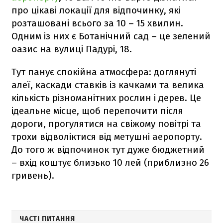
про цікаві локації для відпочинку, які
розташовані всього за 10 – 15 хвилин.
Одним із них є Ботанічний сад – це зелений
оазис на вулиці Падурі, 18.
Тут панує спокійна атмосфера: доглянуті
алеї, каскади ставків із качками та велика
кількість різноманітних рослин і дерев. Це
ідеальне місце, щоб перепочити після
дороги, прогулятися на свіжому повітрі та
трохи відволіктися від метушні аеропорту.
До того ж відпочинок тут дуже бюджетний
– вхід коштує близько 10 лей (приблизно 26
гривень).
ЧАСТІ ПИТАННЯ