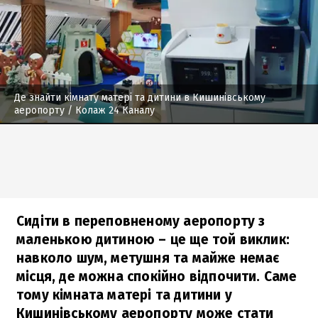
Де знайти кімнату матері та дитини в Кишинівському
аеропорту
/ Колаж 24 Каналу
Сидіти в переповненому аеропорту з
маленькою дитиною – це ще той виклик:
навколо шум, метушня та майже немає
місця, де можна спокійно відпочити. Саме
тому кімната матері та дитини у
Кишинівському аеропорту може стати