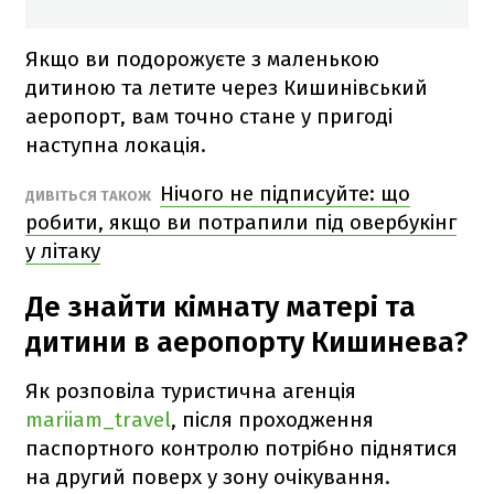
Якщо ви подорожуєте з маленькою
дитиною та летите через Кишинівський
аеропорт, вам точно стане у пригоді
наступна локація.
Нічого не підписуйте: що
ДИВІТЬСЯ ТАКОЖ
робити, якщо ви потрапили під овербукінг
у літаку
Де знайти кімнату матері та
дитини в аеропорту Кишинева?
Як розповіла туристична агенція
mariiam_travel
, після проходження
паспортного контролю потрібно піднятися
на другий поверх у зону очікування.