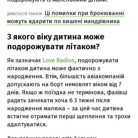
Ці помилки при бронюванні
ДИВІТЬСЯ ТАКОЖ
можуть вдарити по кишені мандрівника
З якого віку дитина може
подорожувати літаком?
Як зазначає
Love Radius
, подорожувати
літаком дитина може фактично з
народження. Втім, більшість авіакомпаній
допускають на борт немовлят віком від 7
днів. Якщо ж поїздка не термінова, фахівці
радять зачекати хоча б 3 тижні після
народження малюка – за цей час дитина
встигне отримати перші щеплення та трохи
адаптуватися.