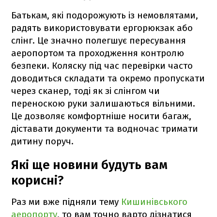
Батькам, які подорожують із немовлятами,
радять використовувати ергорюкзак або
слінг. Це значно полегшує пересування
аеропортом та проходження контролю
безпеки. Коляску під час перевірки часто
доводиться складати та окремо пропускати
через сканер, тоді як зі слінгом чи
переноскою руки залишаються вільними.
Це дозволяє комфортніше носити багаж,
діставати документи та водночас тримати
дитину поруч.
Які ще новини будуть вам
корисні?
Раз ми вже підняли тему
Кишинівського
аеропорту
, то вам точно варто дізнатися