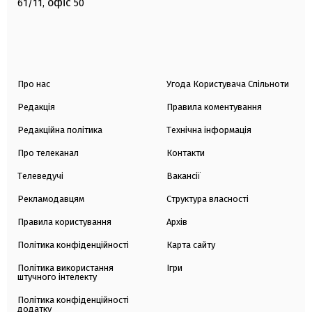
офіс
61/11,
50
Про нас
Угода Користувача Спільноти
Редакція
Правила коментування
Редакційна політика
Технічна інформація
Про телеканал
Контакти
Телеведучі
Вакансії
Рекламодавцям
Структура власності
Правила користування
Архів
Політика конфіденційності
Карта сайту
Політика використання
Ігри
штучного інтелекту
Політика конфіденційності
додатку