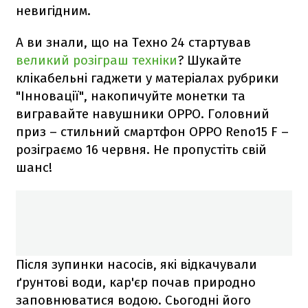
невигідним.
А ви знали, що на Техно 24 стартував
великий розіграш техніки
? Шукайте
клікабельні гаджети у матеріалах рубрики
"Інновації", накопичуйте монетки та
вигравайте навушники OPPO. Головний
приз – стильний смартфон ОРРО Reno15 F –
розіграємо 16 червня. Не пропустіть свій
шанс!
Після зупинки насосів, які відкачували
ґрунтові води, кар'єр почав природно
заповнюватися водою. Сьогодні його