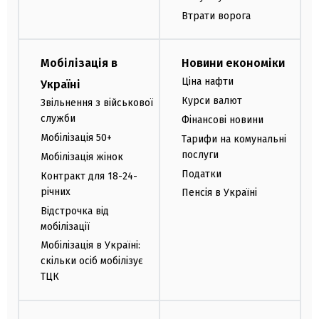
Втрати ворога
Мобілізація в
Новини економіки
Ціна нафти
Україні
Курси валют
Звільнення з військової
служби
Фінансові новини
Мобілізація 50+
Тарифи на комунальні
послуги
Мобілізація жінок
Податки
Контракт для 18-24-
річних
Пенсія в Україні
Відстрочка від
мобілізації
Мобілізація в Україні:
скільки осіб мобілізує
ТЦК