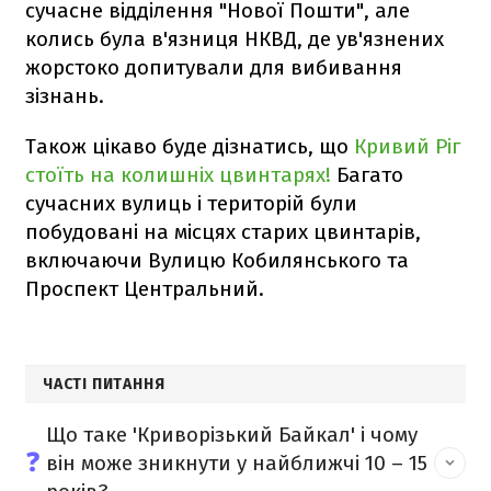
сучасне відділення "Нової Пошти", але
колись була в'язниця НКВД, де ув'язнених
жорстоко допитували для вибивання
зізнань.
Також цікаво буде дізнатись, що
Кривий Ріг
стоїть на колишніх цвинтарях!
Багато
сучасних вулиць і територій були
побудовані на місцях старих цвинтарів,
включаючи Вулицю Кобилянського та
Проспект Центральний.
ЧАСТІ ПИТАННЯ
Що таке 'Криворізький Байкал' і чому
❓
він може зникнути у найближчі 10 – 15