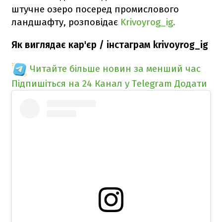
штучне озеро посеред промислового
ландшафту, розповідає
Krivoyrog_ig.
Як виглядає кар'єр / інстаграм krivoyrog_ig
Читайте більше новин за менший час
Підпишіться на 24 Канал у Telegram
Додати