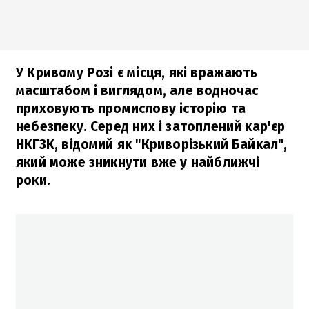
У Кривому Розі є місця, які вражають
масштабом і виглядом, але водночас
приховують промислову історію та
небезпеку. Серед них і затоплений кар'єр
НКГЗК, відомий як "Криворізький Байкал",
який може зникнути вже у найближчі
роки.