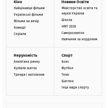
Кіно
Новини Освіти
Найцікавіші фільми
Міністерство освіти та
науки України
Українські фільми
Школа
Фільми на вечір
НМТ 2026
Комедії
Саморозвиток
Серіали
Навчання за кордоном
Нерухомість
Спорт
Аналітика ринку
Бокс
Купівля житла
Футбол
Тренди і натхнення
Теніс
Біатлон
Інші види спорту