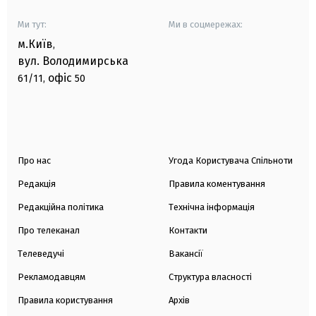
Ми тут:
Ми в соцмережах:
м.Київ
,
вул. Володимирська
офіс
61/11,
50
Про нас
Угода Користувача Спільноти
Редакція
Правила коментування
Редакційна політика
Технічна інформація
Про телеканал
Контакти
Телеведучі
Вакансії
Рекламодавцям
Структура власності
Правила користування
Архів