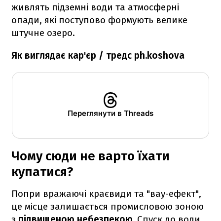
живлять підземні води та атмосферні
опади, які поступово формують велике
штучне озеро.
Як виглядає кар'єр / тредс ph.koshova
Переглянути в Threads
Чому сюди не варто їхати
купатися?
Попри вражаючі краєвиди та "вау-ефект",
це місце залишається промисловою зоною
з
підвищеною небезпекою.
Спуск до води