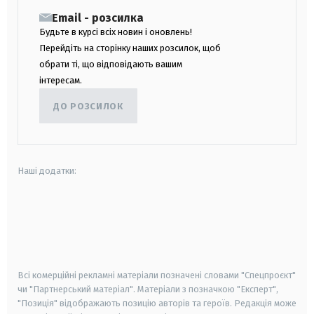
Email - розсилка
Будьте в курсі всіх новин і оновлень!
Перейдіть на сторінку наших розсилок, щоб
обрати ті, що відповідають вашим
інтересам.
ДО РОЗСИЛОК
Наші додатки:
android
apple
smart tv
samsung smart tv
Всі комерційні рекламні матеріали позначені словами "Спецпроєкт"
чи "Партнерський матеріал". Матеріали з позначкою "Експерт",
"Позиція" відображають позицію авторів та героїв. Редакція може