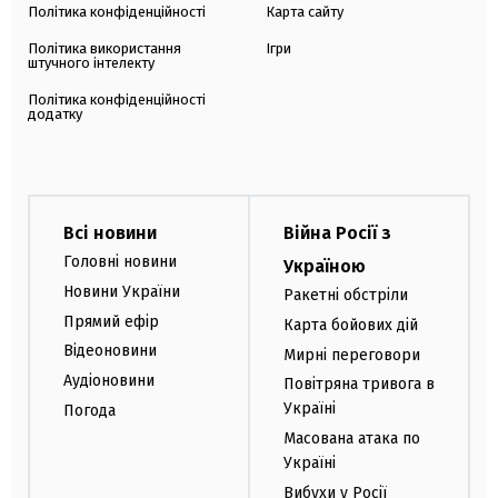
Політика конфіденційності
Карта сайту
Політика використання
Ігри
штучного інтелекту
Політика конфіденційності
додатку
Всі новини
Війна Росії з
Головні новини
Україною
Новини України
Ракетні обстріли
Прямий ефір
Карта бойових дій
Відеоновини
Мирні переговори
Аудіоновини
Повітряна тривога в
Україні
Погода
Масована атака по
Україні
Вибухи у Росії