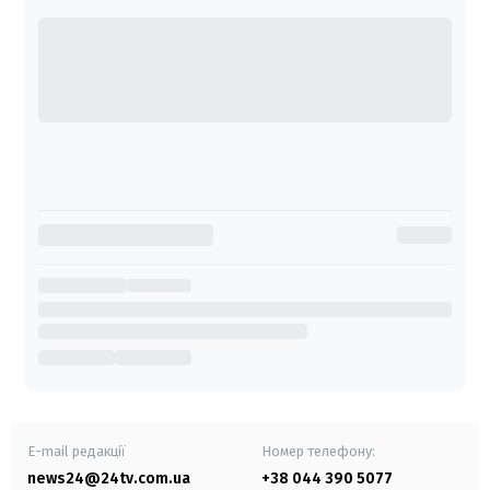
E-mail редакції
Номер телефону:
news24@24tv.com.ua
+38 044 390 5077